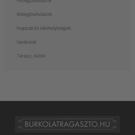
Hidegburkolatok
Melegburkolatok
Nappali és lakóhelyiségek
tanácsok
Terasz, kültér