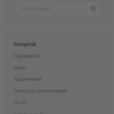
Kategóriák
blogbejegyzés
Egyéb
fugázási tippek
Fürdőszoba, vizes helyiségek
GY.I.K.