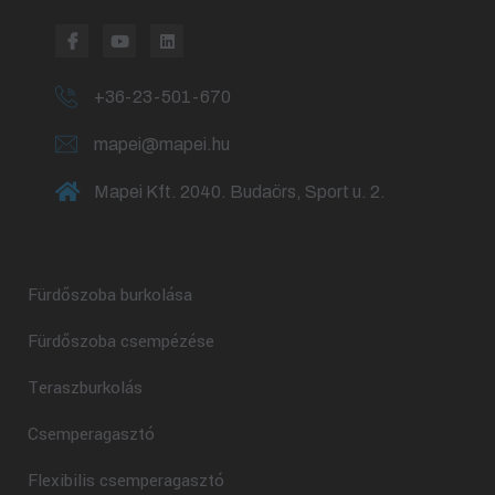
+36-23-501-670
mapei@mapei.hu
Mapei Kft. 2040. Budaörs, Sport u. 2.
Fürdőszoba burkolása
Fürdőszoba csempézése
Teraszburkolás
Csemperagasztó
Flexibilis csemperagasztó