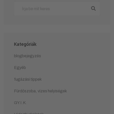
Kategóriák
blogbejegyzés
Egyéb
fugázási tippek
Fürdőszoba, vizes helyiségek
GY.I.K.