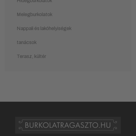
Hidegburkolatok
Melegburkolatok
Nappali és lakóhelyiségek
tanácsok
Terasz, kültér