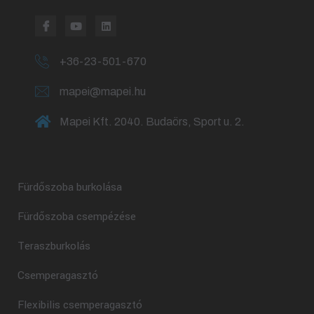
+36-23-501-670
mapei@mapei.hu
Mapei Kft. 2040. Budaörs, Sport u. 2.
Fürdőszoba burkolása
Fürdőszoba csempézése
Teraszburkolás
Csemperagasztó
Flexibilis csemperagasztó