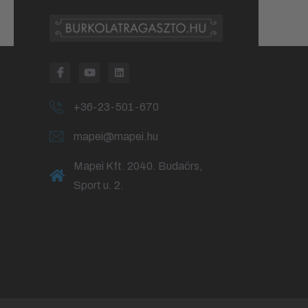
+36-23-501-670
mapei@mapei.hu
Mapei Kft. 2040. Budaörs,
Sport u. 2.