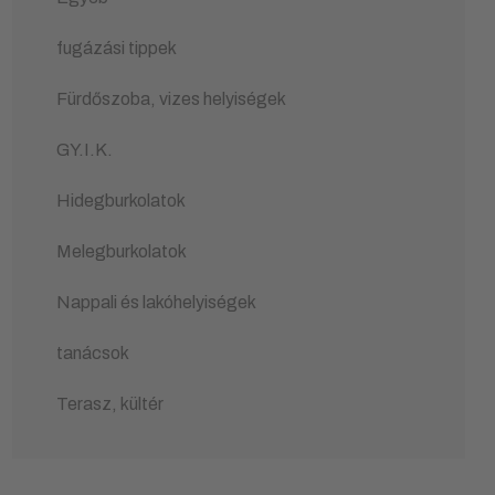
fugázási tippek
Fürdőszoba, vizes helyiségek
GY.I.K.
Hidegburkolatok
Melegburkolatok
Nappali és lakóhelyiségek
tanácsok
Terasz, kültér