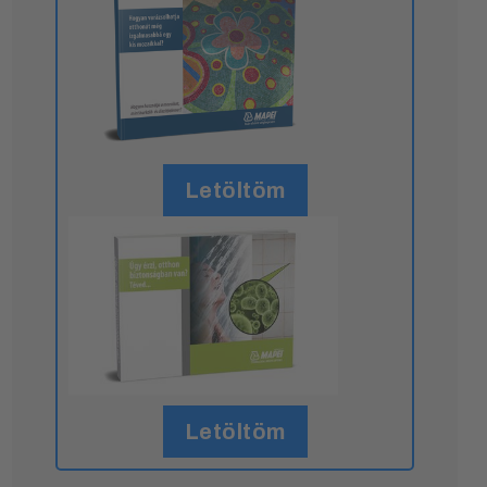
Letöltöm
Letöltöm