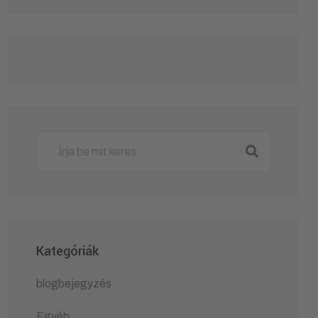
Kategóriák
blogbejegyzés
Egyéb