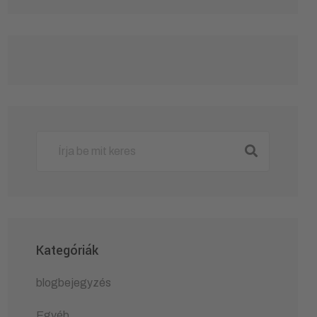
Kategóriák
blogbejegyzés
Egyéb