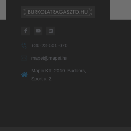
+36-23-501-670
mapei@mapei.hu
Mapei Kft. 2040. Budaörs,
Sport u. 2.