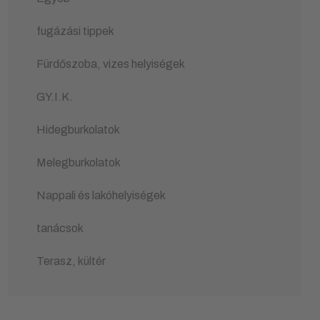
fugázási tippek
Fürdőszoba, vizes helyiségek
GY.I.K.
Hidegburkolatok
Melegburkolatok
Nappali és lakóhelyiségek
tanácsok
Terasz, kültér