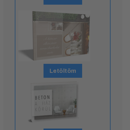
Letöltöm