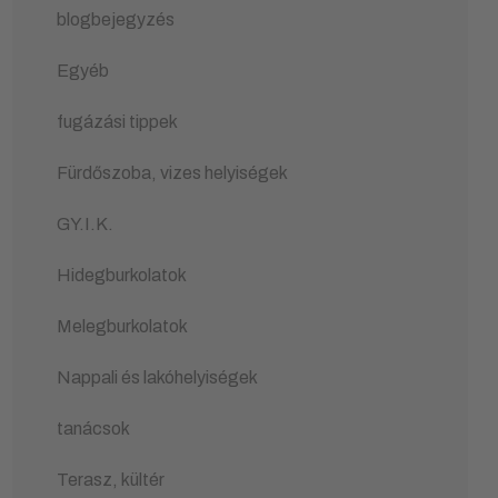
blogbejegyzés
Egyéb
fugázási tippek
Fürdőszoba, vizes helyiségek
GY.I.K.
Hidegburkolatok
Melegburkolatok
Nappali és lakóhelyiségek
tanácsok
Terasz, kültér