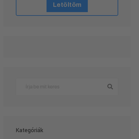
Letöltöm
Kategóriák