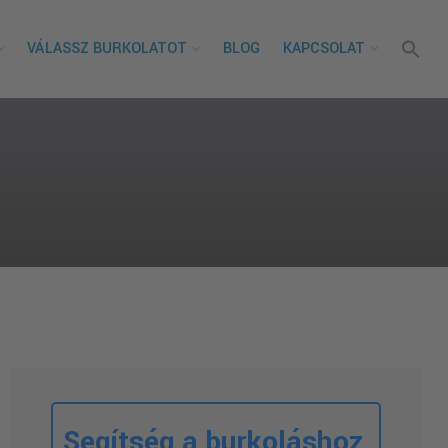
VÁLASSZ BURKOLATOT
BLOG
KAPCSOLAT
Segítség a burkoláshoz