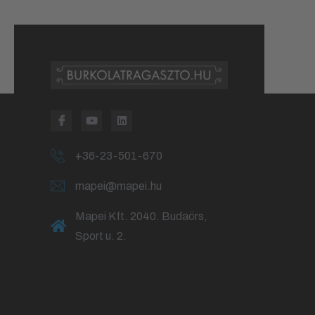
+36-23-501-670
mapei@mapei.hu
Mapei Kft. 2040. Budaörs,
Sport u. 2.