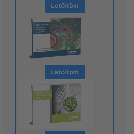
Letöltöm
Letöltöm