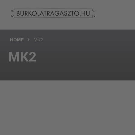
HOME
MK2
MK2