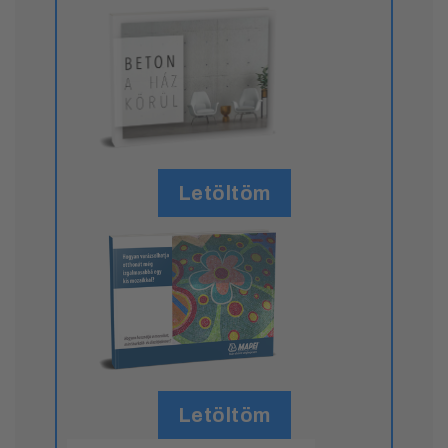
Letöltöm
Letöltöm