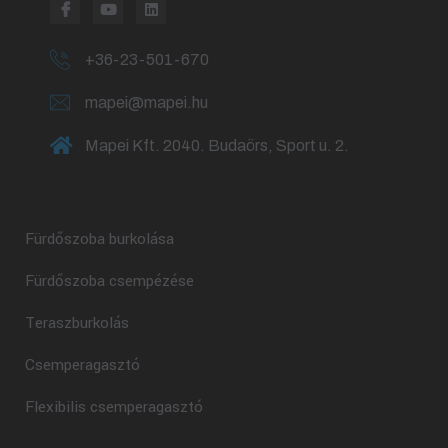
+36-23-501-670
mapei@mapei.hu
Mapei Kft. 2040. Budaörs, Sport u. 2.
Fürdőszoba burkolása
Fürdőszoba csempézése
Teraszburkolás
Csemperagasztó
Flexibilis csemperagasztó