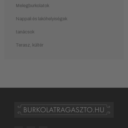
Melegburkolatok
Nappali és lakóhelyiségek
tanácsok
Terasz, kültér