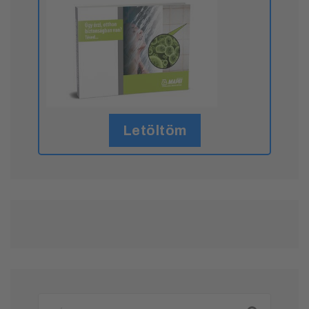
Letöltöm