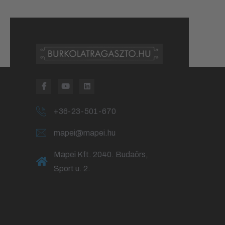
+36-23-501-670
mapei@mapei.hu
Mapei Kft. 2040. Budaörs,
Sport u. 2.