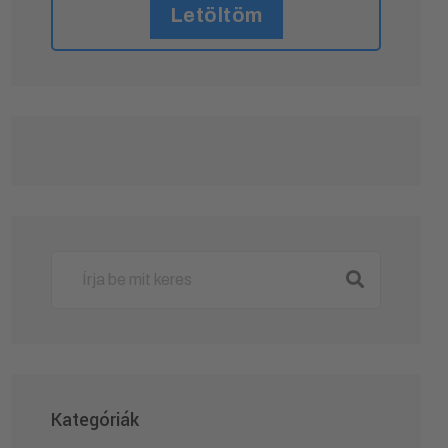
Letöltöm
Kategóriák