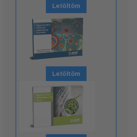
Letöltöm
Letöltöm