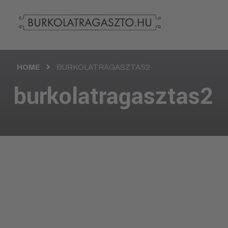
HOME
BURKOLATRAGASZTAS2
burkolatragasztas2