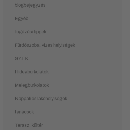
blogbejegyzés
Egyéb
fugázási tippek
Fürdőszoba, vizes helyiségek
GY.I.K.
Hidegburkolatok
Melegburkolatok
Nappali és lakóhelyiségek
tanácsok
Terasz, kültér