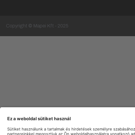
Copyright © Mapei Kft - 2025