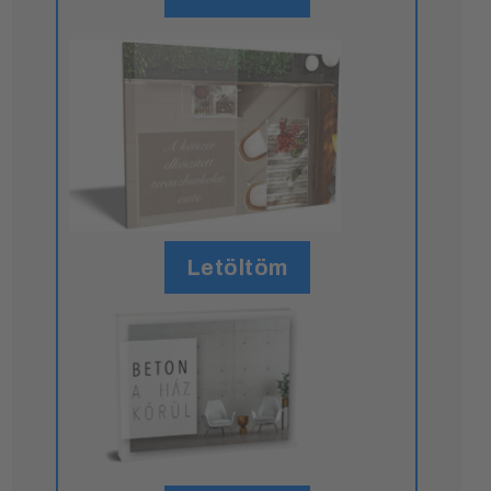
Letöltöm