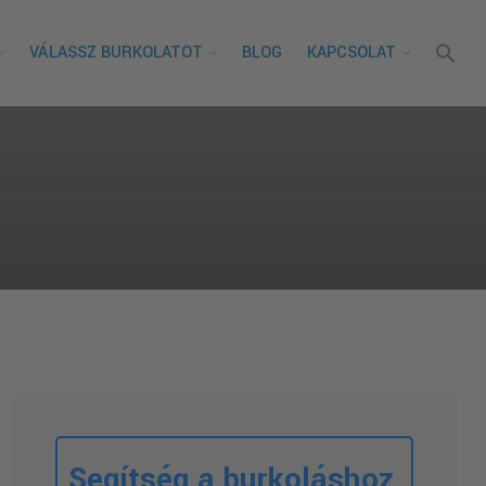
VÁLASSZ BURKOLATOT
BLOG
KAPCSOLAT
Segítség a burkoláshoz