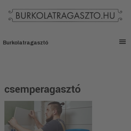
csemperagasztó