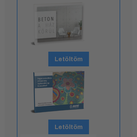
Letöltöm
Letöltöm