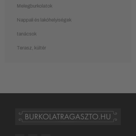
Melegburkolatok
Nappali és lakóhelyiségek
tanácsok
Terasz, kültér