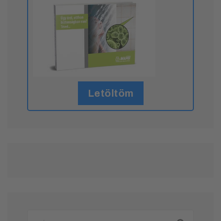
Letöltöm