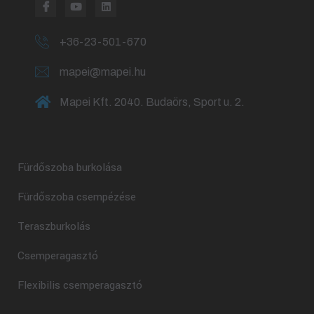
+36-23-501-670
mapei@mapei.hu
Mapei Kft. 2040. Budaörs, Sport u. 2.
Fürdőszoba burkolása
Fürdőszoba csempézése
Teraszburkolás
Csemperagasztó
Flexibilis csemperagasztó