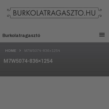
HOME
M7W5074-836×1254
M7W5074-836×1254