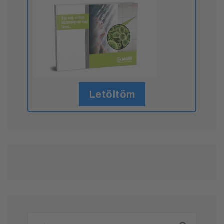
Letöltöm