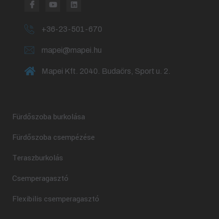
+36-23-501-670
mapei@mapei.hu
Mapei Kft. 2040. Budaörs, Sport u. 2.
Fürdőszoba burkolása
Fürdőszoba csempézése
Teraszburkolás
Csemperagasztó
Flexibilis csemperagasztó