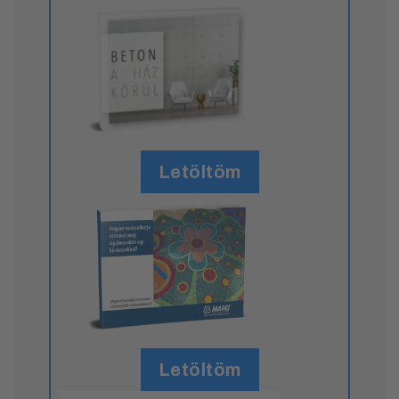
Letöltöm
Letöltöm