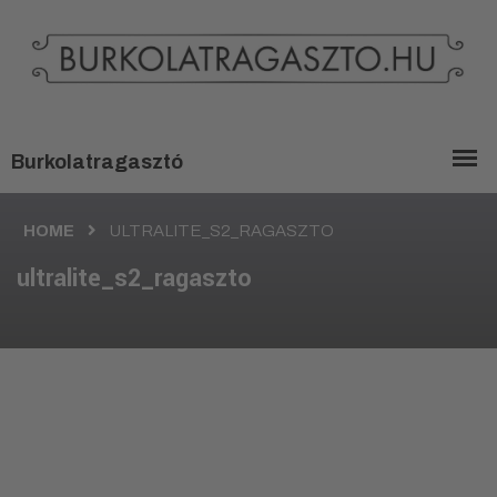
HOME
ULTRALITE_S2_RAGASZTO
ultralite_s2_ragaszto