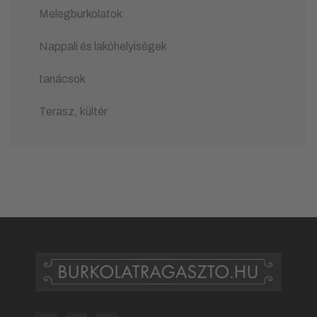
Melegburkolatok
Nappali és lakóhelyiségek
tanácsok
Terasz, kültér