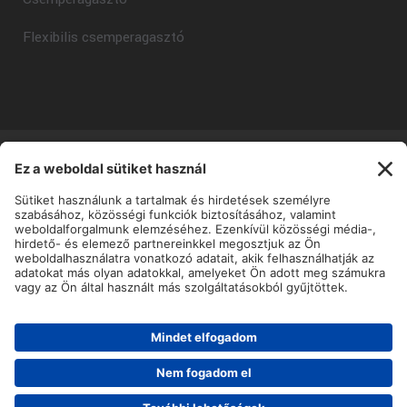
Flexibilis csemperagasztó
Copyright © Mapei Kft - 2025