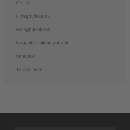
GY.I.K.
Hidegburkolatok
Melegburkolatok
Nappali és lakóhelyiségek
tanácsok
Terasz, kültér