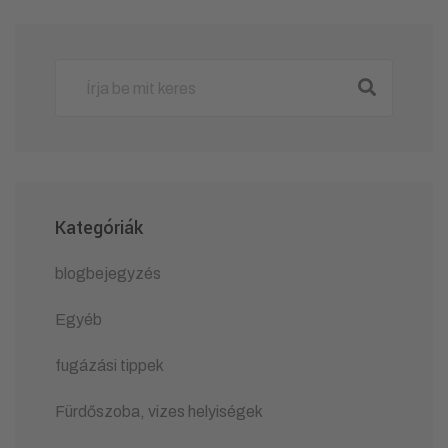
Kategóriák
blogbejegyzés
Egyéb
fugázási tippek
Fürdőszoba, vizes helyiségek