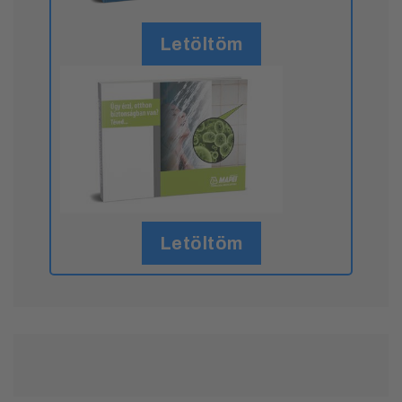
Letöltöm
Letöltöm