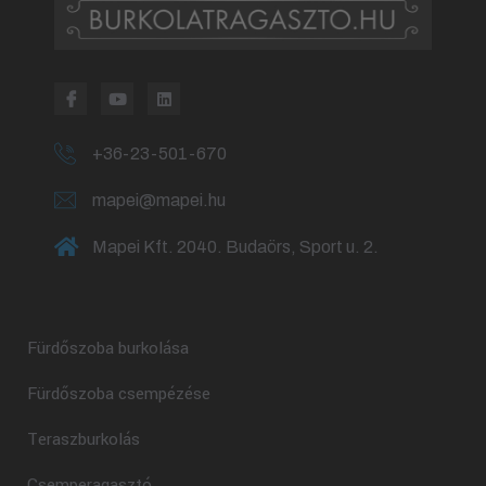
+36-23-501-670
mapei@mapei.hu
Mapei Kft. 2040. Budaörs, Sport u. 2.
Fürdőszoba burkolása
Fürdőszoba csempézése
Teraszburkolás
Csemperagasztó