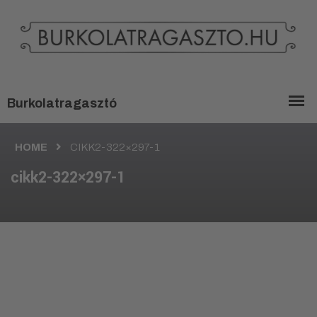
HOME
CIKK2-322×297-1
cikk2-322×297-1