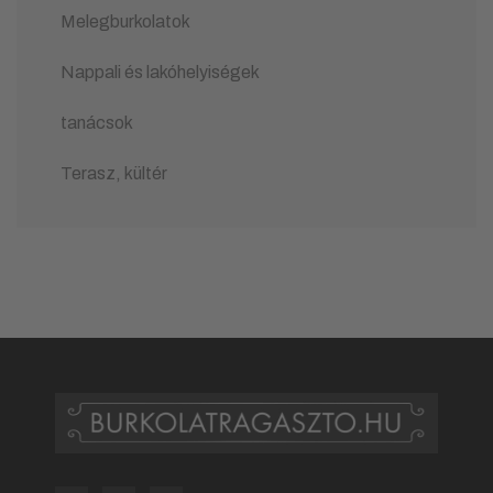
Melegburkolatok
Nappali és lakóhelyiségek
tanácsok
Terasz, kültér