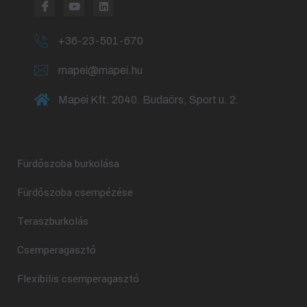
+36-23-501-670
mapei@mapei.hu
Mapei Kft. 2040. Budaörs, Sport u. 2.
Fürdőszoba burkolása
Fürdőszoba csempézése
Teraszburkolás
Csemperagasztó
Flexibilis csemperagasztó