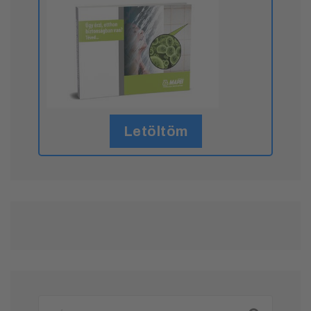
Letöltöm