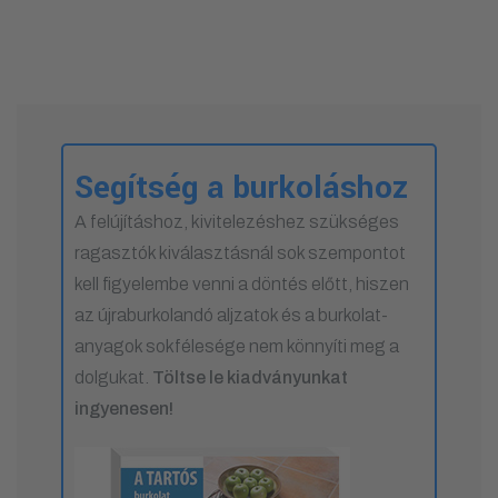
Segítség a burkoláshoz
A felújításhoz, kivitelezéshez szükséges
ragasztók kiválasztásnál sok szempontot
kell figyelembe venni a döntés előtt, hiszen
az újraburkolandó aljzatok és a burkolat-
anyagok sokfélesége nem könnyíti meg a
dolgukat.
Töltse le kiadványunkat
ingyenesen!