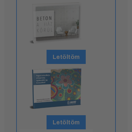
Letöltöm
Letöltöm