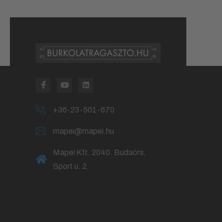
+36-23-501-670
mapei@mapei.hu
Mapei Kft. 2040. Budaörs,
Sport u. 2.