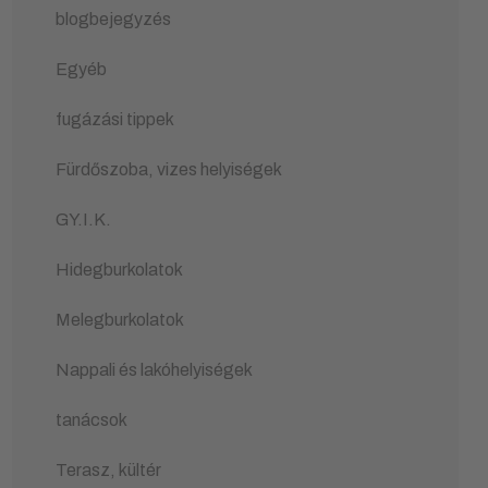
blogbejegyzés
Egyéb
fugázási tippek
Fürdőszoba, vizes helyiségek
GY.I.K.
Hidegburkolatok
Melegburkolatok
Nappali és lakóhelyiségek
tanácsok
Terasz, kültér