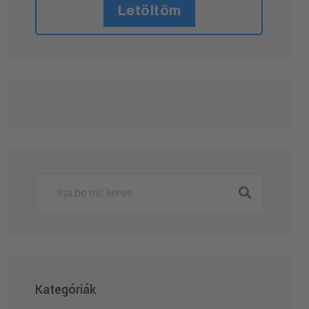
Letöltöm
Kategóriák