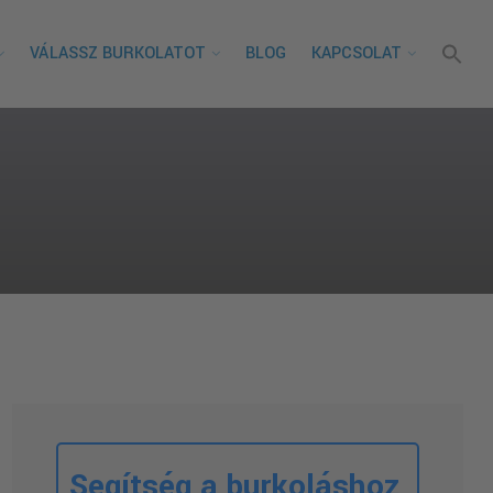
VÁLASSZ BURKOLATOT
BLOG
KAPCSOLAT
Segítség a burkoláshoz