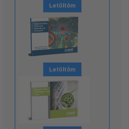
Letöltöm
Letöltöm