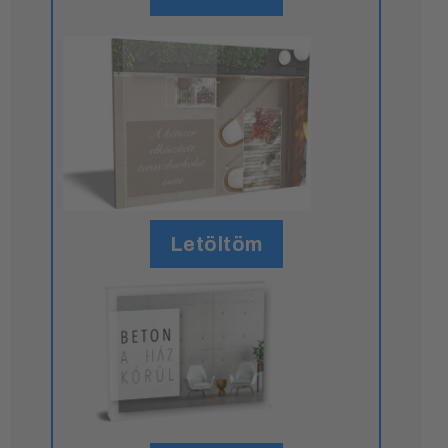
Letöltöm