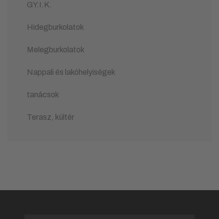
GY.I.K.
Hidegburkolatok
Melegburkolatok
Nappali és lakóhelyiségek
tanácsok
Terasz, kültér