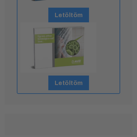
Letöltöm
Letöltöm