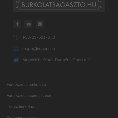
+36-23-501-670
mapei@mapei.hu
Mapei Kft. 2040. Budaörs, Sport u. 2.
Fürdőszoba burkolása
Fürdőszoba csempézése
Teraszburkolás
Csemperagasztó