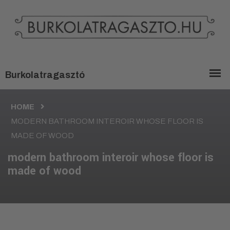
HOME
MODERN BATHROOM INTEROIR WHOSE FLOOR IS
MADE OF WOOD
modern bathroom interoir whose floor is
made of wood