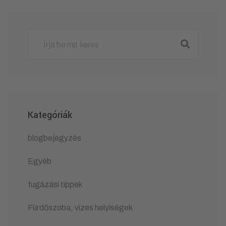
Kategóriák
blogbejegyzés
Egyéb
fugázási tippek
Fürdőszoba, vizes helyiségek