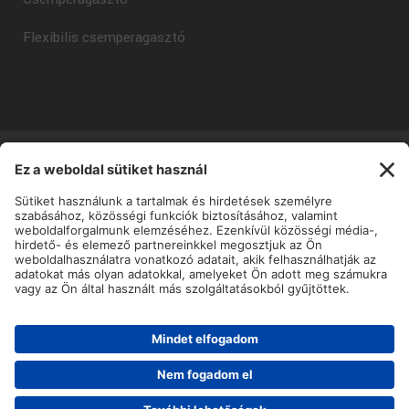
Flexibilis csemperagasztó
Copyright © Mapei Kft - 2025