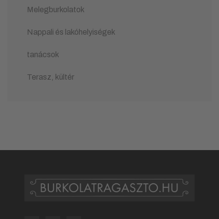
Melegburkolatok
Nappali és lakóhelyiségek
tanácsok
Terasz, kültér