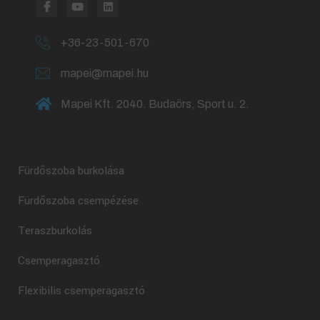
+36-23-501-670
mapei@mapei.hu
Mapei Kft. 2040. Budaörs, Sport u. 2.
Fürdőszoba burkolása
Fürdőszoba csempézése
Teraszburkolás
Csemperagasztó
Flexibilis csemperagasztó