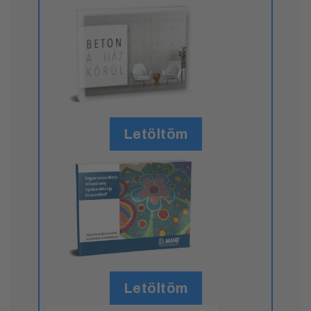
Letöltöm
Letöltöm