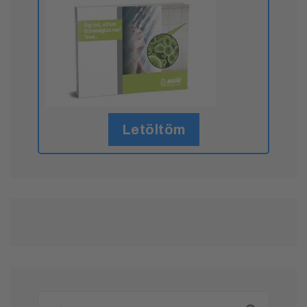
Letöltöm