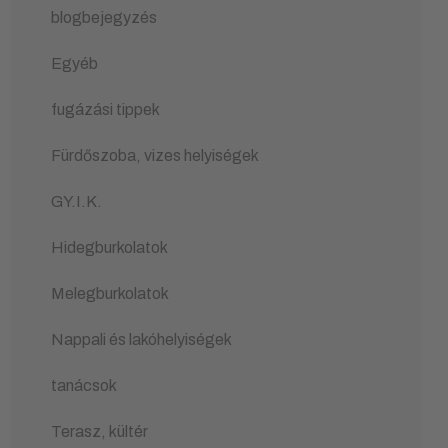
blogbejegyzés
Egyéb
fugázási tippek
Fürdőszoba, vizes helyiségek
GY.I.K.
Hidegburkolatok
Melegburkolatok
Nappali és lakóhelyiségek
tanácsok
Terasz, kültér