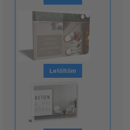
Letöltöm