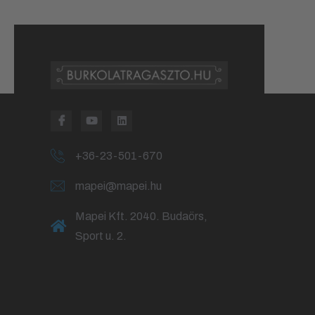
+36-23-501-670
mapei@mapei.hu
Mapei Kft. 2040. Budaörs,
Sport u. 2.