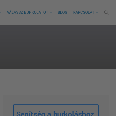
VÁLASSZ BURKOLATOT
BLOG
KAPCSOLAT
Segítség a burkoláshoz