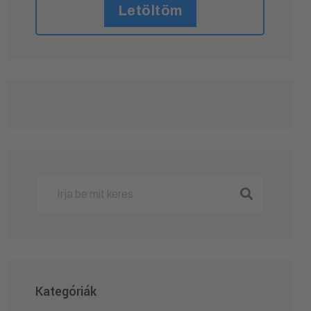
Letöltöm
Kategóriák