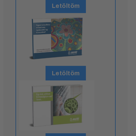
Letöltöm
Letöltöm