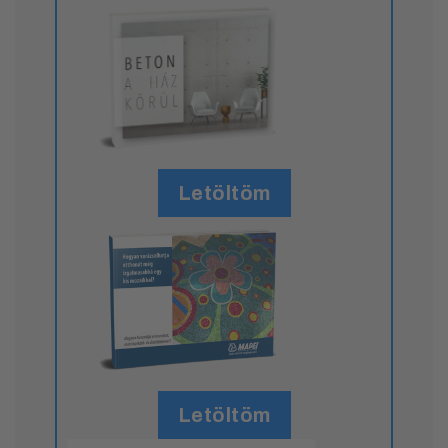
Letöltöm
Letöltöm