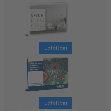
Letöltöm
Letöltöm