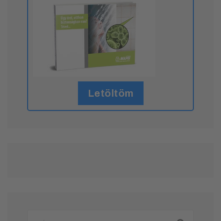
Letöltöm