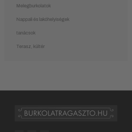
Melegburkolatok
Nappali és lakóhelyiségek
tanácsok
Terasz, kültér