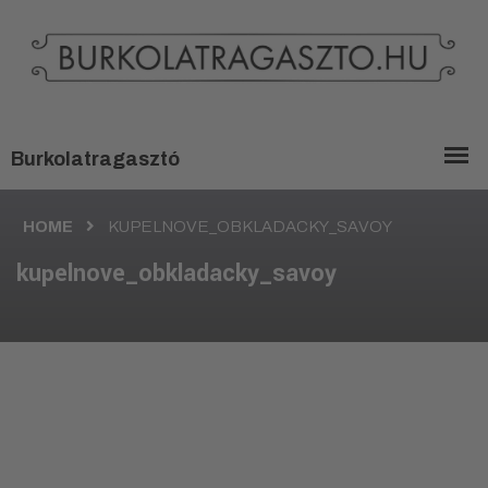
HOME
KUPELNOVE_OBKLADACKY_SAVOY
kupelnove_obkladacky_savoy