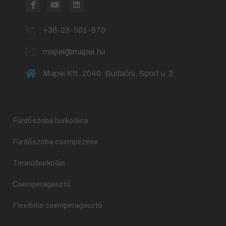
+36-23-501-670
mapei@mapei.hu
Mapei Kft. 2040. Budaörs, Sport u. 2.
Fürdőszoba burkolása
Fürdőszoba csempézése
Teraszburkolás
Csemperagasztó
Flexibilis csemperagasztó