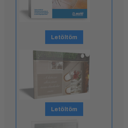
Letöltöm
Letöltöm