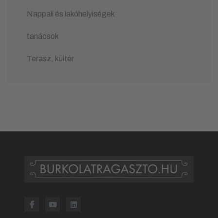
Nappali és lakóhelyiségek
tanácsok
Terasz, kültér