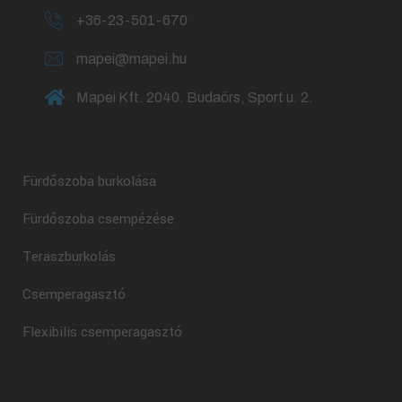
+36-23-501-670
mapei@mapei.hu
Mapei Kft. 2040. Budaörs, Sport u. 2.
Fürdőszoba burkolása
Fürdőszoba csempézése
Teraszburkolás
Csemperagasztó
Flexibilis csemperagasztó