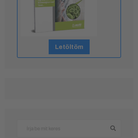
Letöltöm