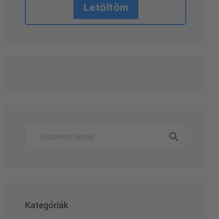
Letöltöm
Kategóriák