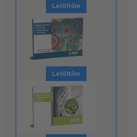
Letöltöm
Letöltöm