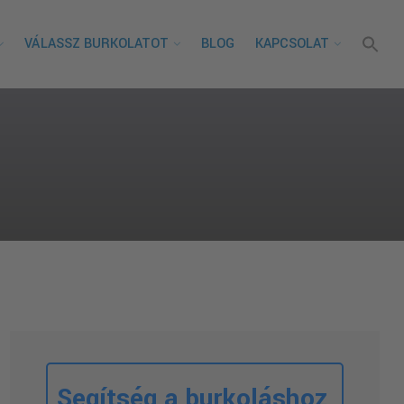
VÁLASSZ BURKOLATOT
BLOG
KAPCSOLAT
Segítség a burkoláshoz