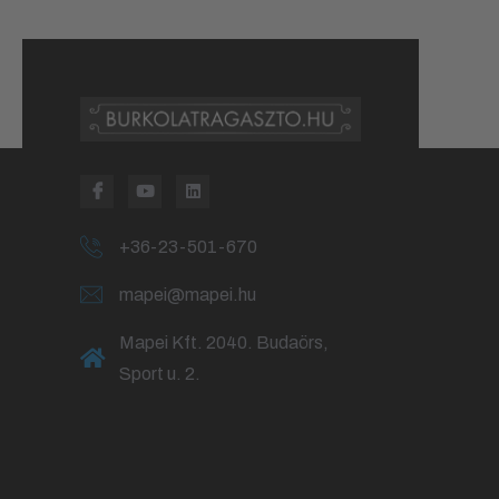
+36-23-501-670
mapei@mapei.hu
Mapei Kft. 2040. Budaörs,
Sport u. 2.