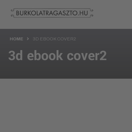
HOME
3D EBOOK COVER2
3d ebook cover2