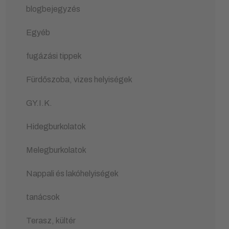
blogbejegyzés
Egyéb
fugázási tippek
Fürdőszoba, vizes helyiségek
GY.I.K.
Hidegburkolatok
Melegburkolatok
Nappali és lakóhelyiségek
tanácsok
Terasz, kültér