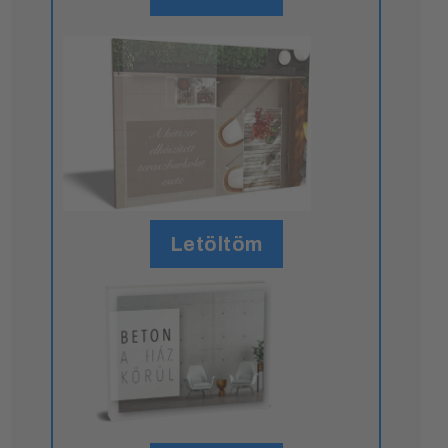
Letöltöm