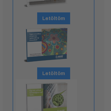
Letöltöm
Letöltöm