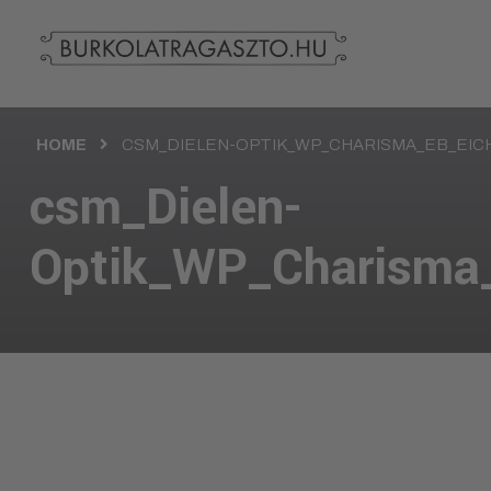
HOME
CSM_DIELEN-OPTIK_WP_CHARISMA_EB_EIC
csm_Dielen-
Optik_WP_Charisma_