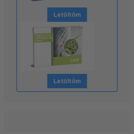
Letöltöm
Letöltöm