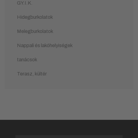
GY.I.K.
Hidegburkolatok
Melegburkolatok
Nappali és lakóhelyiségek
tanácsok
Terasz, kültér