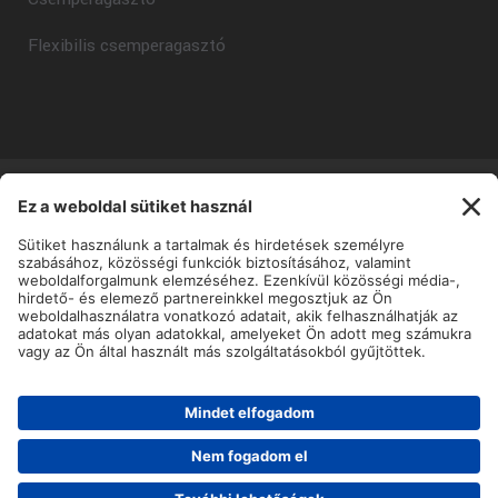
Flexibilis csemperagasztó
Copyright © Mapei Kft - 2025