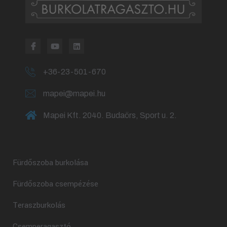
+36-23-501-670
mapei@mapei.hu
Mapei Kft. 2040. Budaörs, Sport u. 2.
Fürdőszoba burkolása
Fürdőszoba csempézése
Teraszburkolás
Csemperagasztó