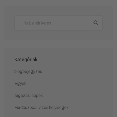
Kategóriák
blogbejegyzés
Egyéb
fugázási tippek
Fürdőszoba, vizes helyiségek