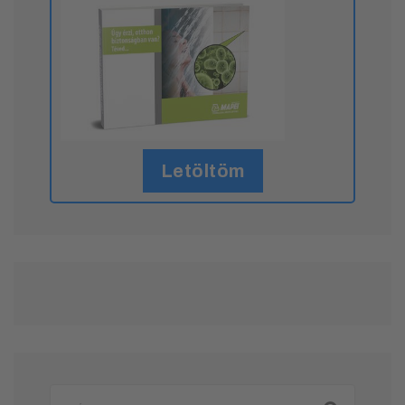
Letöltöm