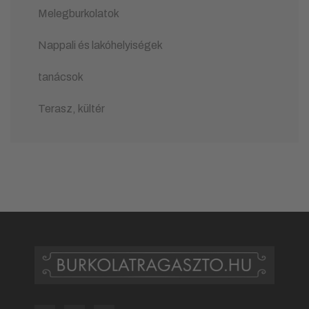
Melegburkolatok
Nappali és lakóhelyiségek
tanácsok
Terasz, kültér