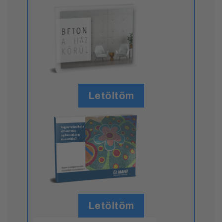
Letöltöm
Letöltöm