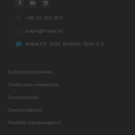
+36-23-501-670
mapei@mapei.hu
Mapei Kft. 2040. Budaörs, Sport u. 2.
Fürdőszoba burkolása
Fürdőszoba csempézése
Teraszburkolás
Csemperagasztó
Flexibilis csemperagasztó