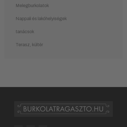
Melegburkolatok
Nappali és lakóhelyiségek
tanácsok
Terasz, kültér