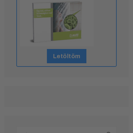
Letöltöm