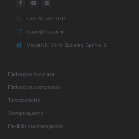
+36-23-501-670
mapei@mapei.hu
Mapei Kft. 2040. Budaörs, Sport u. 2.
Fürdőszoba burkolása
Fürdőszoba csempézése
Teraszburkolás
Csemperagasztó
Flexibilis csemperagasztó