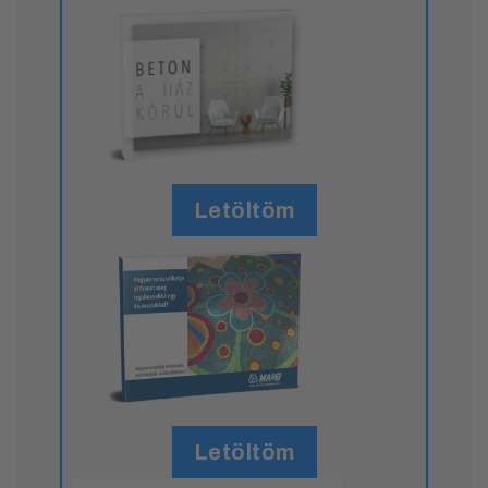
Letöltöm
Letöltöm