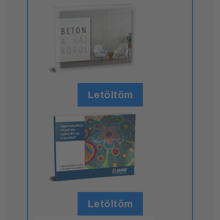
Letöltöm
Letöltöm