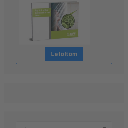
Letöltöm