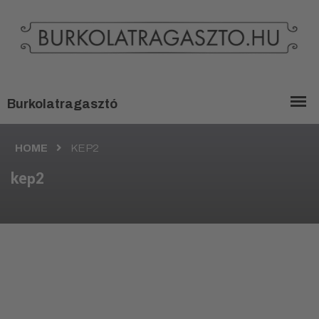
HOME
KEP2
kep2