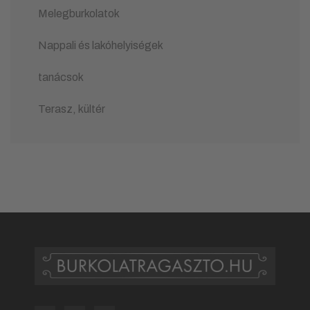
Melegburkolatok
Nappali és lakóhelyiségek
tanácsok
Terasz, kültér