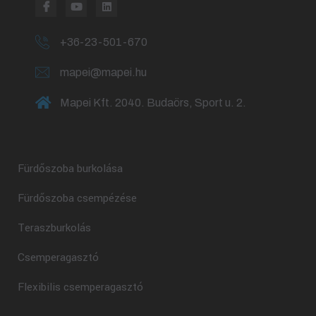
+36-23-501-670
mapei@mapei.hu
Mapei Kft. 2040. Budaörs, Sport u. 2.
Fürdőszoba burkolása
Fürdőszoba csempézése
Teraszburkolás
Csemperagasztó
Flexibilis csemperagasztó