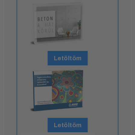
Letöltöm
Letöltöm