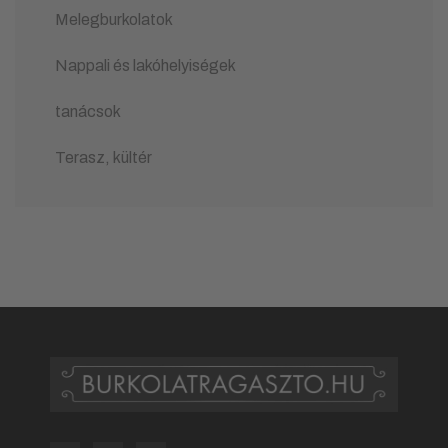
Melegburkolatok
Nappali és lakóhelyiségek
tanácsok
Terasz, kültér