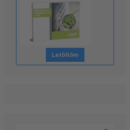
Letöltöm