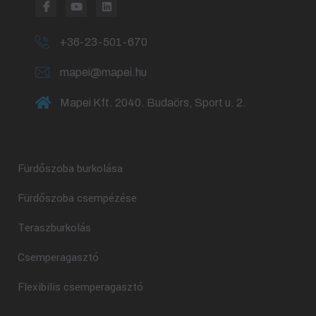
+36-23-501-670
mapei@mapei.hu
Mapei Kft. 2040. Budaörs, Sport u. 2.
Fürdőszoba burkolása
Fürdőszoba csempézése
Teraszburkolás
Csemperagasztó
Flexibilis csemperagasztó