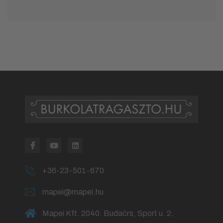
+36-23-501-670
mapei@mapei.hu
Mapei Kft. 2040. Budaörs, Sport u. 2.