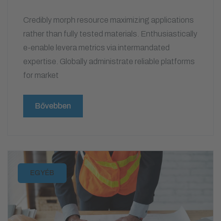
Credibly morph resource maximizing applications
rather than fully tested materials. Enthusiastically
e-enable levera metrics via intermandated
expertise. Globally administrate reliable platforms
for market
Bővebben
EGYÉB