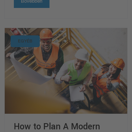
Bővebben
EGYÉB
How to Plan A Modern