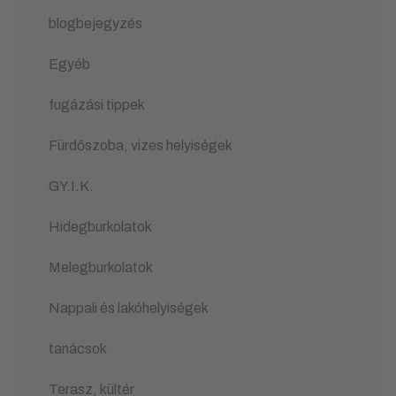
blogbejegyzés
Egyéb
fugázási tippek
Fürdőszoba, vizes helyiségek
GY.I.K.
Hidegburkolatok
Melegburkolatok
Nappali és lakóhelyiségek
tanácsok
Terasz, kültér