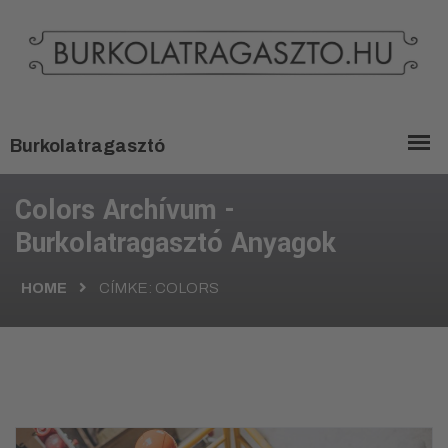
Colors Archívum -
Burkolatragasztó Anyagok
HOME
CÍMKE:
COLORS