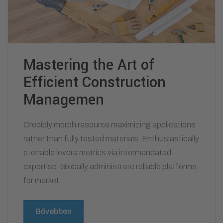
Mastering the Art of
Efficient Construction
Managemen
Credibly morph resource maximizing applications
rather than fully tested materials. Enthusiastically
e-enable levera metrics via intermandated
expertise. Globally administrate reliable platforms
for market
Bővebben