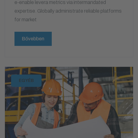
e-enable levera metrics via intermandated
expertise. Globally administrate reliable platforms
for market
Bővebben
EGYÉB