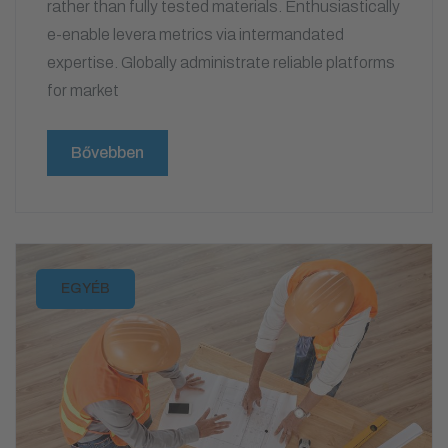
rather than fully tested materials. Enthusiastically
e-enable levera metrics via intermandated
expertise. Globally administrate reliable platforms
for market
Bővebben
EGYÉB