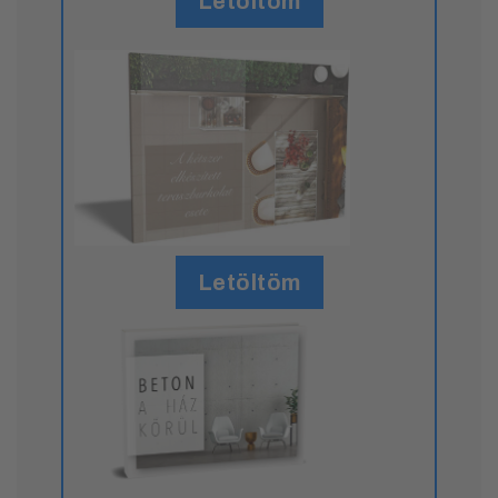
Letöltöm
Letöltöm