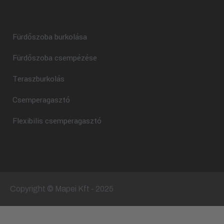
Fürdőszoba burkolása
Fürdőszoba csempézése
Teraszburkolás
Csemperagasztó
Flexibilis csemperagasztó
Copyright © Mapei Kft - 2025