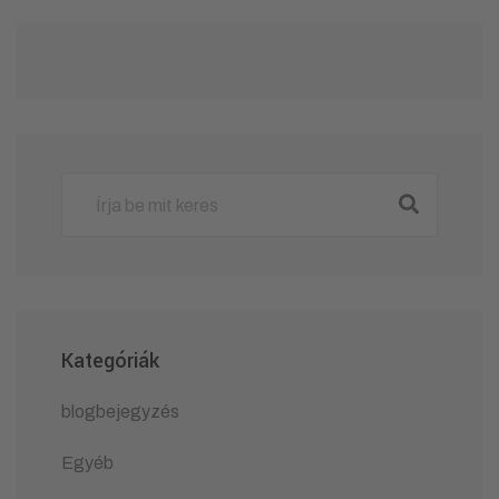
Kategóriák
blogbejegyzés
Egyéb