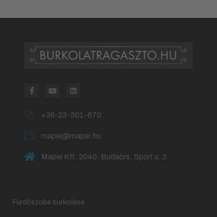
+36-23-501-670
mapei@mapei.hu
Mapei Kft. 2040. Budaörs, Sport u. 2.
Fürdőszoba burkolása