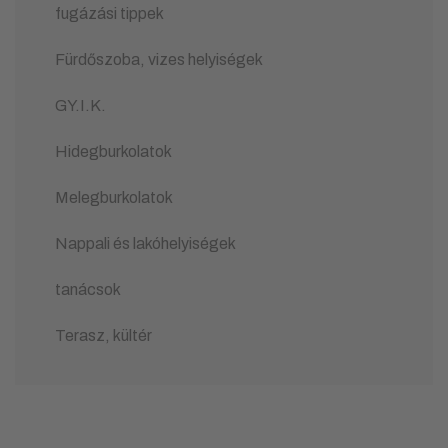
fugázási tippek
Fürdőszoba, vizes helyiségek
GY.I.K.
Hidegburkolatok
Melegburkolatok
Nappali és lakóhelyiségek
tanácsok
Terasz, kültér