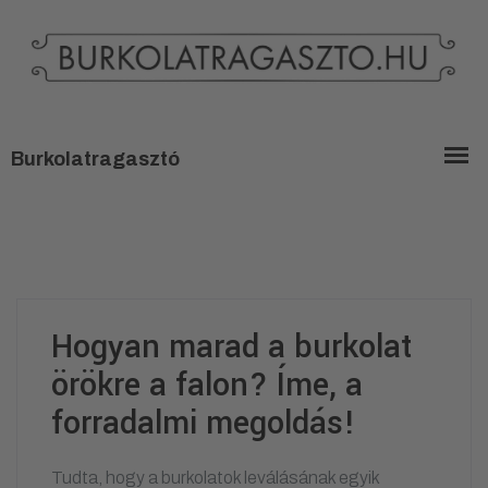
Hogyan marad a burkolat
örökre a falon? Íme, a
forradalmi megoldás!
Tudta, hogy a burkolatok leválásának egyik