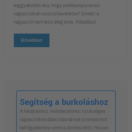
leggyakoribb oka, hogy a kétkomponensű
ragasztókat rosszul keverik be? Emiatt a
ragasztó nem lesz elég erős. Ráadásul
Bővebben
Segítség a burkoláshoz
A felújításhoz, kivitelezéshez szükséges
ragasztók kiválasztásnál sok szempontot
kell figyelembe venni a döntés előtt, hiszen