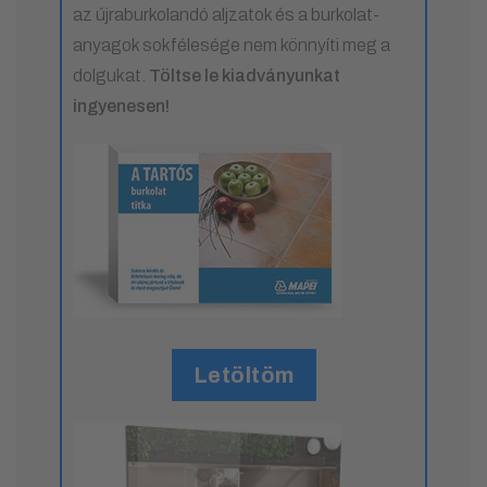
az újraburkolandó aljzatok és a burkolat-
anyagok sokfélesége nem könnyíti meg a
dolgukat.
Töltse le kiadványunkat
ingyenesen!
Letöltöm