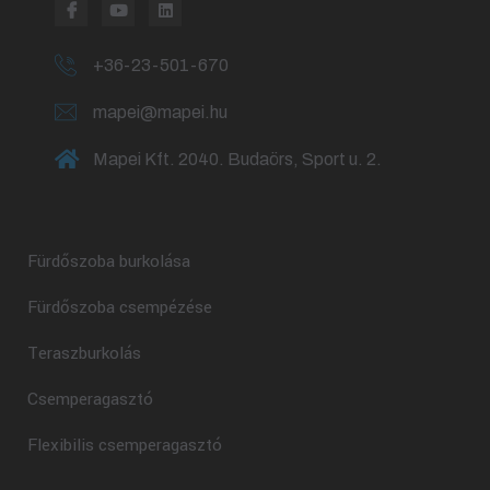
+36-23-501-670
mapei@mapei.hu
Mapei Kft. 2040. Budaörs, Sport u. 2.
Fürdőszoba burkolása
Fürdőszoba csempézése
Teraszburkolás
Csemperagasztó
Flexibilis csemperagasztó