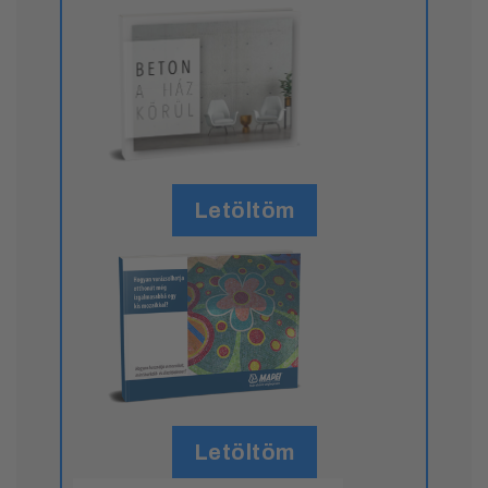
Letöltöm
Letöltöm