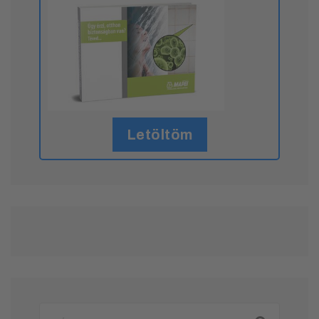
Letöltöm