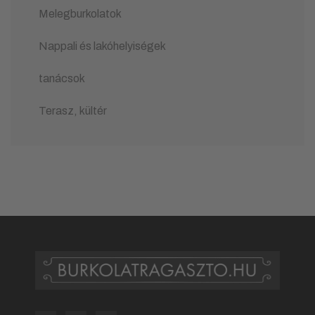
Melegburkolatok
Nappali és lakóhelyiségek
tanácsok
Terasz, kültér