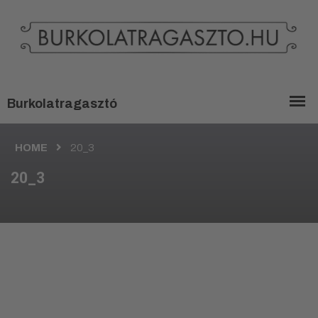
HOME
20_3
20_3