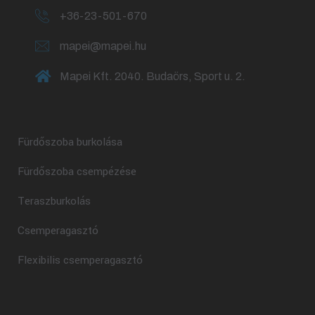
+36-23-501-670
mapei@mapei.hu
Mapei Kft. 2040. Budaörs, Sport u. 2.
Fürdőszoba burkolása
Fürdőszoba csempézése
Teraszburkolás
Csemperagasztó
Flexibilis csemperagasztó