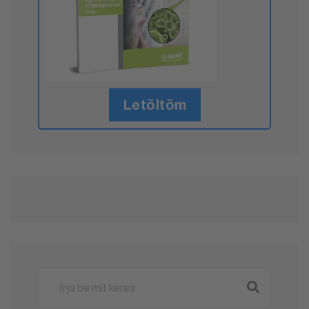
Letöltöm