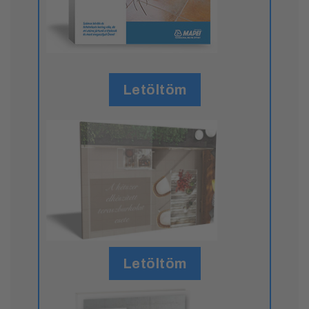
Letöltöm
Letöltöm