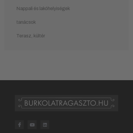
Nappali és lakóhelyiségek
tanácsok
Terasz, kültér