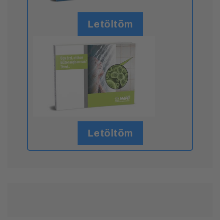
Letöltöm
Letöltöm