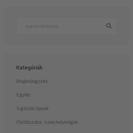
Kategóriák
blogbejegyzés
Egyéb
fugázási tippek
Fürdőszoba, vizes helyiségek