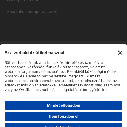
Flexibilis csemperagasztó
Copyright © Mapei Kft - 2025