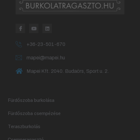
+36-23-501-670
mapei@mapei.hu
Mapei Kft. 2040. Budaörs, Sport u. 2.
Fürdőszoba burkolása
Fürdőszoba csempézése
Teraszburkolás
Csemperagasztó