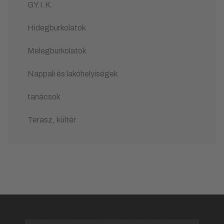
GY.I.K.
Hidegburkolatok
Melegburkolatok
Nappali és lakóhelyiségek
tanácsok
Terasz, kültér