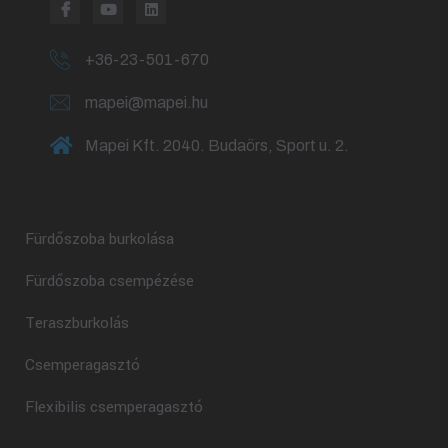
+36-23-501-670
mapei@mapei.hu
Mapei Kft. 2040. Budaörs, Sport u. 2.
Fürdőszoba burkolása
Fürdőszoba csempézése
Teraszburkolás
Csemperagasztó
Flexibilis csemperagasztó