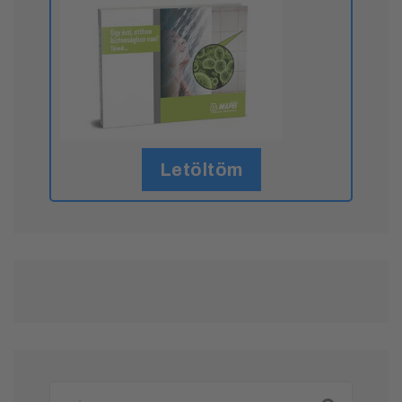
Letöltöm