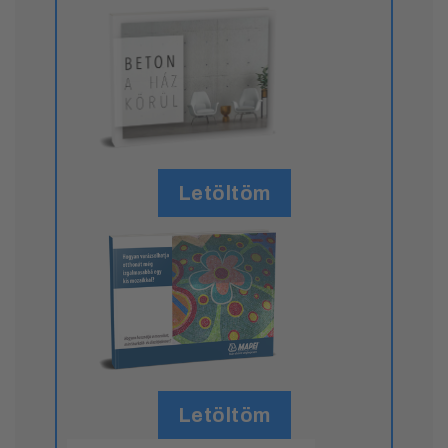
Letöltöm
Letöltöm