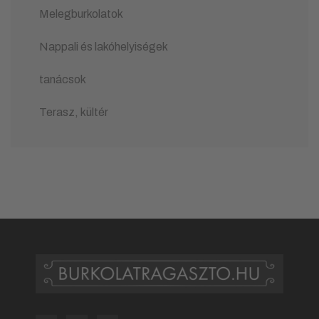
Melegburkolatok
Nappali és lakóhelyiségek
tanácsok
Terasz, kültér