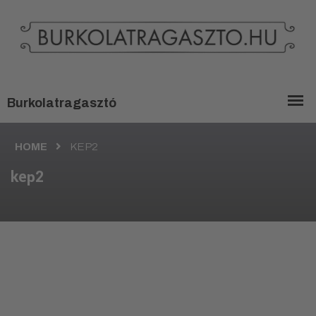
HOME
KEP2
kep2