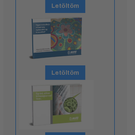
Letöltöm
Letöltöm