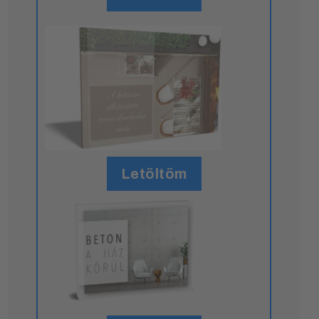
Letöltöm