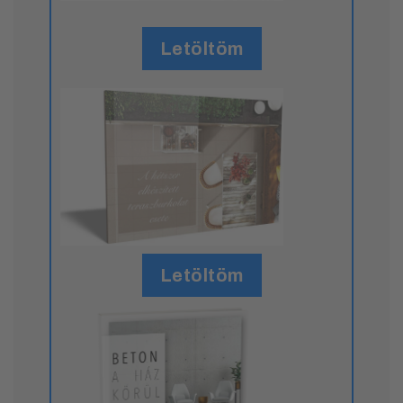
Letöltöm
Letöltöm