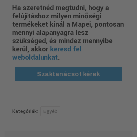
Ha szeretnéd megtudni, hogy a
felújításhoz milyen minőségi
termékeket kínál a Mapei, pontosan
mennyi alapanyagra lesz
szükséged, és mindez mennyibe
kerül, akkor
keresd fel
weboldalunkat
.
Szaktanácsot kérek
Kategóriák:
Egyéb