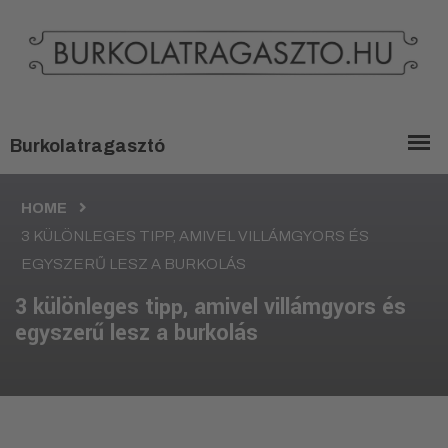
HOME
3 KÜLÖNLEGES TIPP, AMIVEL VILLÁMGYORS ÉS
EGYSZERŰ LESZ A BURKOLÁS
3 különleges tipp, amivel villámgyors és
egyszerű lesz a burkolás