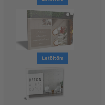
Letöltöm