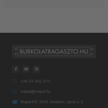
+36-23-501-670
mapei@mapei.hu
Mapei Kft. 2040. Budaörs, Sport u. 2.