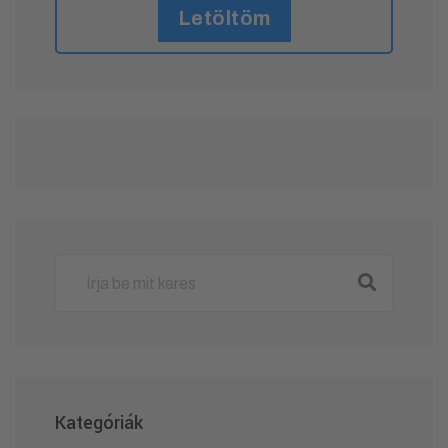
Letöltöm
Kategóriák