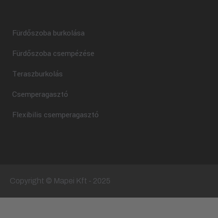
Fürdőszoba burkolása
Fürdőszoba csempézése
Teraszburkolás
Csemperagasztó
Flexibilis csemperagasztó
Copyright © Mapei Kft - 2025