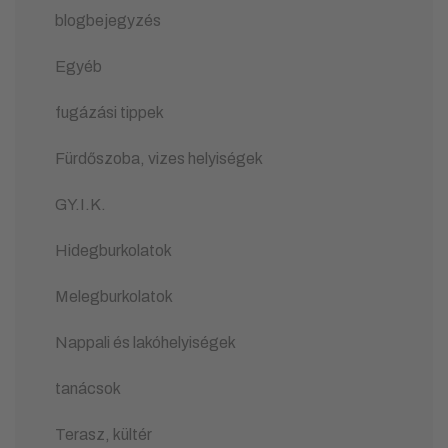
blogbejegyzés
Egyéb
fugázási tippek
Fürdőszoba, vizes helyiségek
GY.I.K.
Hidegburkolatok
Melegburkolatok
Nappali és lakóhelyiségek
tanácsok
Terasz, kültér