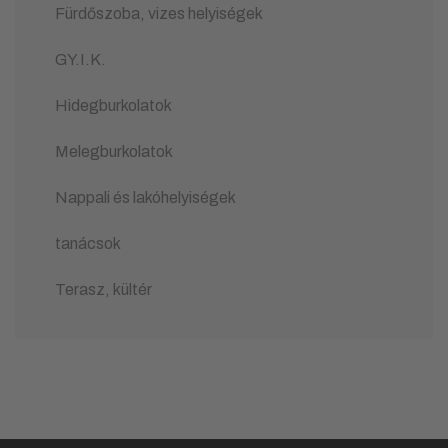
Fürdőszoba, vizes helyiségek
GY.I.K.
Hidegburkolatok
Melegburkolatok
Nappali és lakóhelyiségek
tanácsok
Terasz, kültér