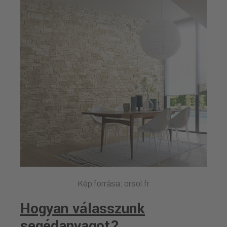
Kép forrása: orsol.fr
Hogyan válasszunk
segédanyagot?