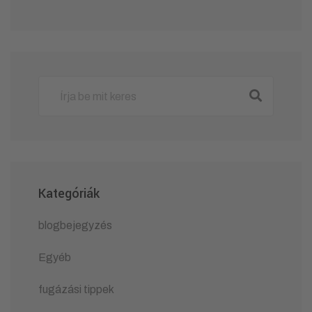
Kategóriák
blogbejegyzés
Egyéb
fugázási tippek