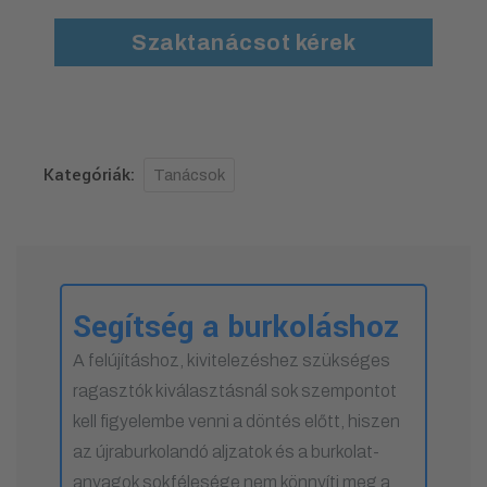
Szaktanácsot kérek
Kategóriák:
Tanácsok
Segítség a burkoláshoz
A felújításhoz, kivitelezéshez szükséges
ragasztók kiválasztásnál sok szempontot
kell figyelembe venni a döntés előtt, hiszen
az újraburkolandó aljzatok és a burkolat-
anyagok sokfélesége nem könnyíti meg a