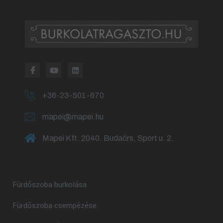
+36-23-501-670
mapei@mapei.hu
Mapei Kft. 2040. Budaörs, Sport u. 2.
Fürdőszoba burkolása
Fürdőszoba csempézése