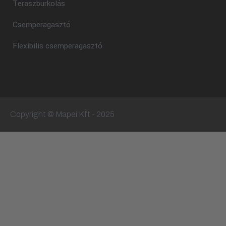
Teraszburkolás
Csemperagasztó
Flexibilis csemperagasztó
Copyright © Mapei Kft - 2025