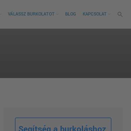
VÁLASSZ BURKOLATOT
BLOG
KAPCSOLAT
Segítség a burkoláshoz