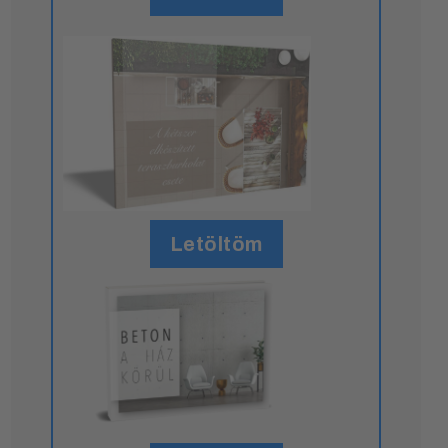
Letöltöm