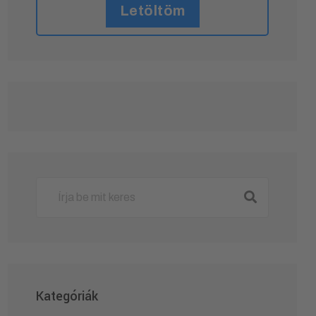
Letöltöm
Kategóriák