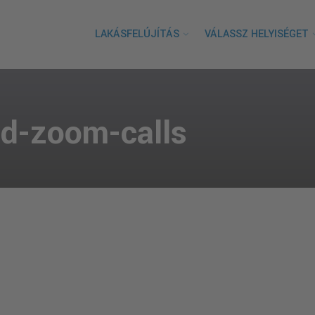
LAKÁSFELÚJÍTÁS
VÁLASSZ HELYISÉGET
d-zoom-calls