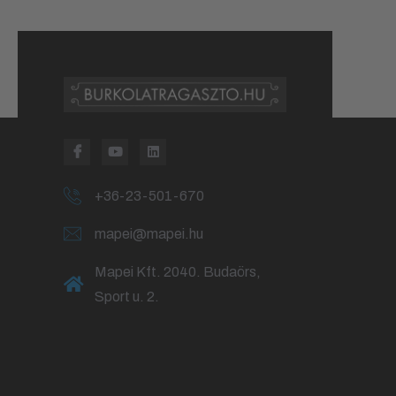
+36-23-501-670
mapei@mapei.hu
Mapei Kft. 2040. Budaörs,
Sport u. 2.