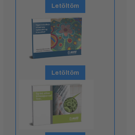
Letöltöm
Letöltöm