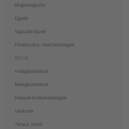
blogbejegyzés
Egyéb
fugázási tippek
Fürdőszoba, vizes helyiségek
GY.I.K.
Hidegburkolatok
Melegburkolatok
Nappali és lakóhelyiségek
tanácsok
Terasz, kültér