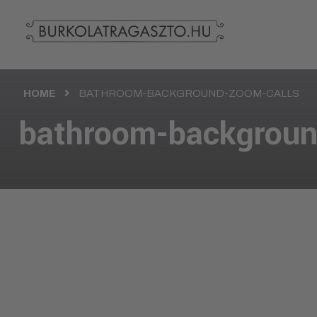
HOME
BATHROOM-BACKGROUND-ZOOM-CALLS
bathroom-backgroun