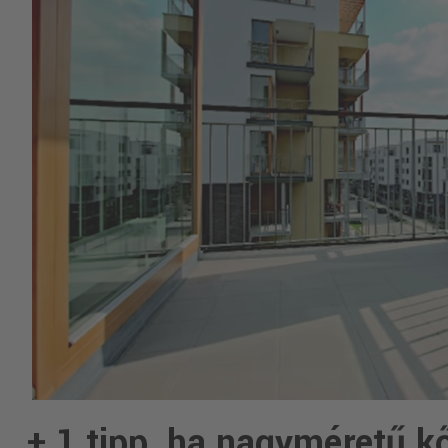
+ 1 tipp, ha nagyméretű k