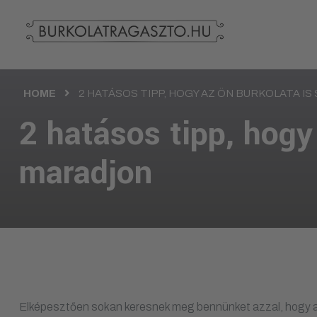
HOME
2 HATÁSOS TIPP, HOGY AZ ÖN BURKOLATA I
2 hatásos tipp, hogy
maradjon
Elképesztően sokan keresnek meg bennünket azzal, hogy a b