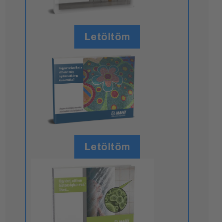
Letöltöm
Letöltöm