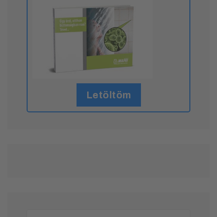
Letöltöm