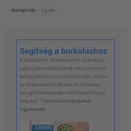
Kategóriák:
Egyéb
Segítség a burkoláshoz
A felújításhoz, kivitelezéshez szükséges
ragasztók kiválasztásnál sok szempontot
kell figyelembe venni a döntés előtt, hiszen
az újraburkolandó aljzatok és a burkolat-
anyagok sokfélesége nem könnyíti meg a
dolgukat.
Töltse le kiadványunkat
ingyenesen!