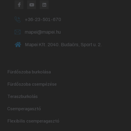
+36-23-501-670
mapei@mapei.hu
Mapei Kft. 2040. Budaörs, Sport u. 2.
Fürdőszoba burkolása
Fürdőszoba csempézése
Teraszburkolás
Csemperagasztó
Flexibilis csemperagasztó