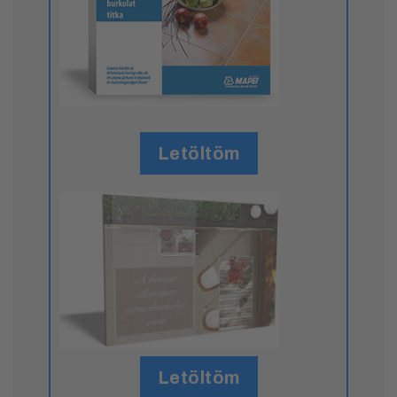
Letöltöm
Letöltöm