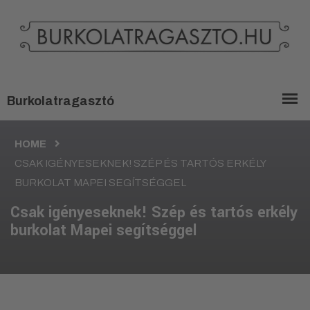
HOME
CSAK IGÉNYESEKNEK! SZÉP ÉS TARTÓS ERKÉLY
BURKOLAT MAPEI SEGÍTSÉGGEL
Csak igényeseknek! Szép és tartós erkély
burkolat Mapei segítséggel