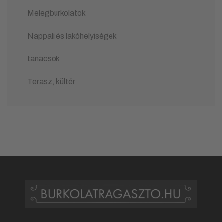
Melegburkolatok
Nappali és lakóhelyiségek
tanácsok
Terasz, kültér