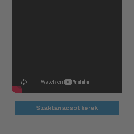
Szaktanácsot kérek