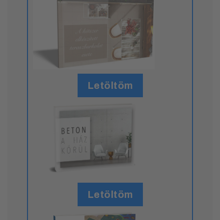
Letöltöm
Letöltöm