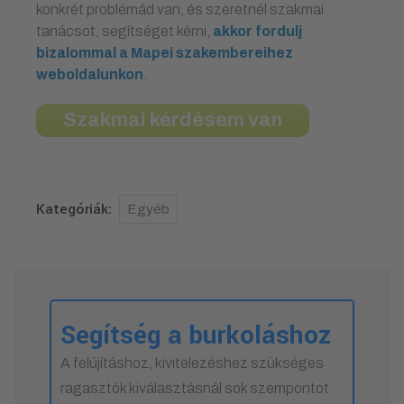
konkrét problémád van, és szeretnél szakmai
tanácsot, segítséget kérni,
akkor fordulj
bizalommal a Mapei szakembereihez
weboldalunkon
.
Szakmai kérdésem van
Kategóriák:
Egyéb
Segítség a burkoláshoz
A felújításhoz, kivitelezéshez szükséges
ragasztók kiválasztásnál sok szempontot