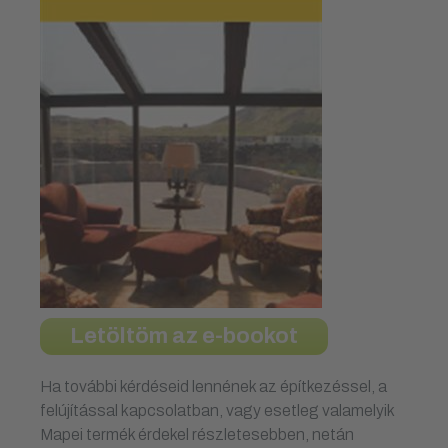
Letöltöm az e-bookot
Ha további kérdéseid lennének az építkezéssel, a
felújítással kapcsolatban, vagy esetleg valamelyik
Mapei termék érdekel részletesebben, netán