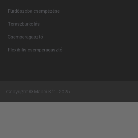
Fürdőszoba csempézése
Teraszburkolás
Csemperagasztó
Flexibilis csemperagasztó
Copyright © Mapei Kft - 2025