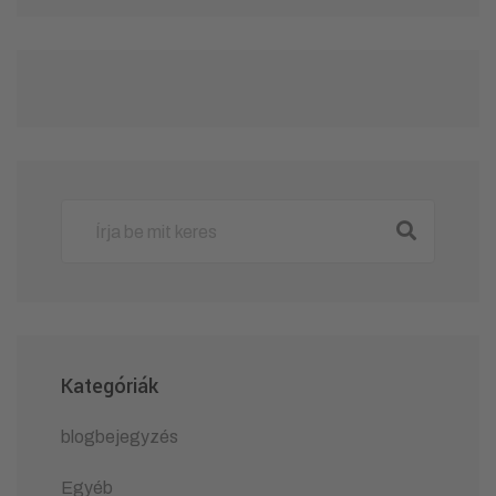
Kategóriák
blogbejegyzés
Egyéb