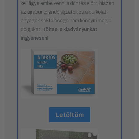
kell figyelembe venni a döntés előtt, hiszen
az újraburkolandó aljzatok és a burkolat-
anyagok sokfélesége nem könnyíti meg a
dolgukat.
Töltse le kiadványunkat
ingyenesen!
Letöltöm