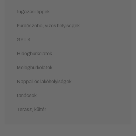
fugázási tippek
Fürdőszoba, vizes helyiségek
GY.I.K.
Hidegburkolatok
Melegburkolatok
Nappali és lakóhelyiségek
tanácsok
Terasz, kültér