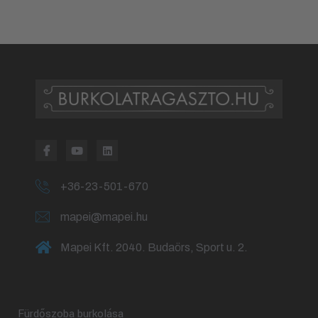
+36-23-501-670
mapei@mapei.hu
Mapei Kft. 2040. Budaörs, Sport u. 2.
Fürdőszoba burkolása