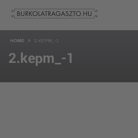
HOME
2.KEPM_-1
2.kepm_-1