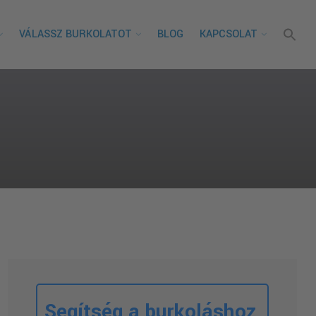
VÁLASSZ BURKOLATOT
BLOG
KAPCSOLAT
Segítség a burkoláshoz