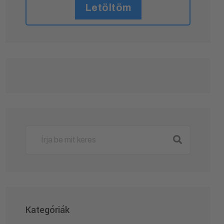
Letöltöm
Kategóriák