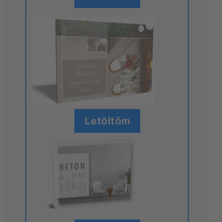
Letöltöm