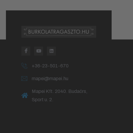
+36-23-501-670
mapei@mapei.hu
Mapei Kft. 2040. Budaörs,
Sport u. 2.