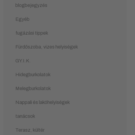
blogbejegyzés
Egyéb
fugázási tippek
Fürdőszoba, vizes helyiségek
GY.I.K.
Hidegburkolatok
Melegburkolatok
Nappali és lakóhelyiségek
tanácsok
Terasz, kültér