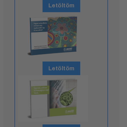
Letöltöm
Letöltöm