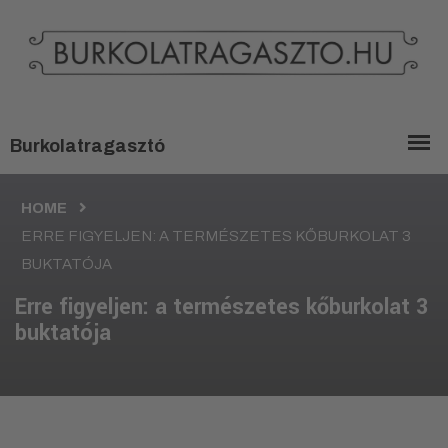
HOME
ERRE FIGYELJEN: A TERMÉSZETES KŐBURKOLAT 3
BUKTATÓJA
Erre figyeljen: a természetes kőburkolat 3
buktatója