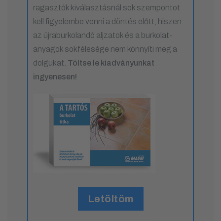
ragasztók kiválasztásnál sok szempontot
kell figyelembe venni a döntés előtt, hiszen
az újraburkolandó aljzatok és a burkolat-
anyagok sokfélesége nem könnyíti meg a
dolgukat.
Töltse le kiadványunkat
ingyenesen!
Letöltöm