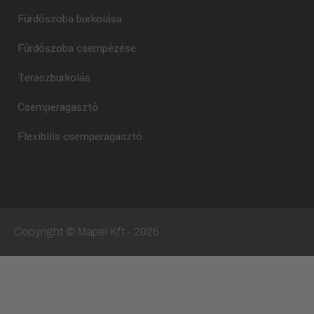
Fürdőszoba burkolása
Fürdőszoba csempézése
Teraszburkolás
Csemperagasztó
Flexibilis csemperagasztó
Copyright © Mapei Kft - 2025