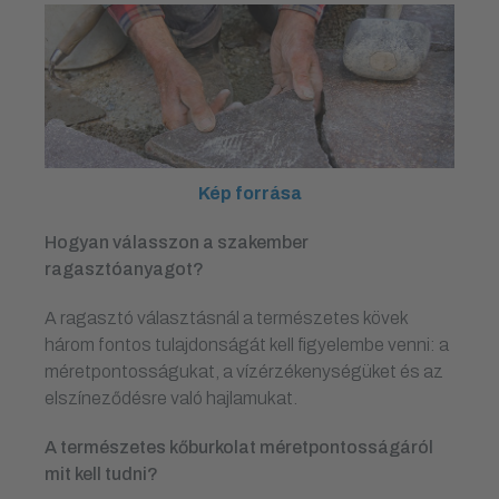
Kép forrása
Hogyan válasszon a szakember
ragasztóanyagot?
A ragasztó választásnál a természetes kövek
három fontos tulajdonságát kell figyelembe venni: a
méretpontosságukat, a vízérzékenységüket és az
elszíneződésre való hajlamukat.
A természetes kőburkolat méretpontosságáról
mit kell tudni?