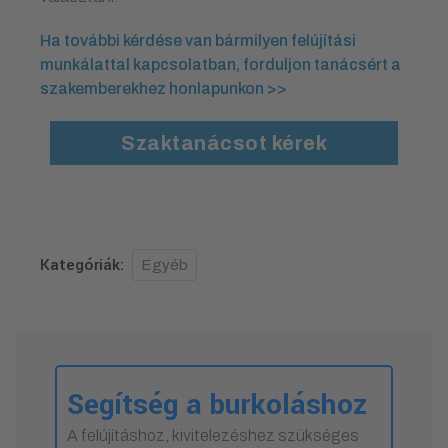
Ha további kérdése van bármilyen felújítási
munkálattal kapcsolatban, forduljon tanácsért a
szakemberekhez honlapunkon >>
Szaktanácsot kérek
Kategóriák:
Egyéb
Segítség a burkoláshoz
A felújításhoz, kivitelezéshez szükséges