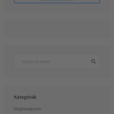
Kategóriák
blogbejegyzés