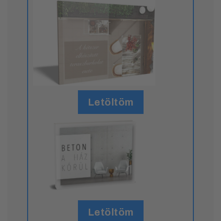
Letöltöm
Letöltöm