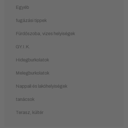
Egyéb
fugázási tippek
Fürdőszoba, vizes helyiségek
GY.I.K.
Hidegburkolatok
Melegburkolatok
Nappali és lakóhelyiségek
tanácsok
Terasz, kültér