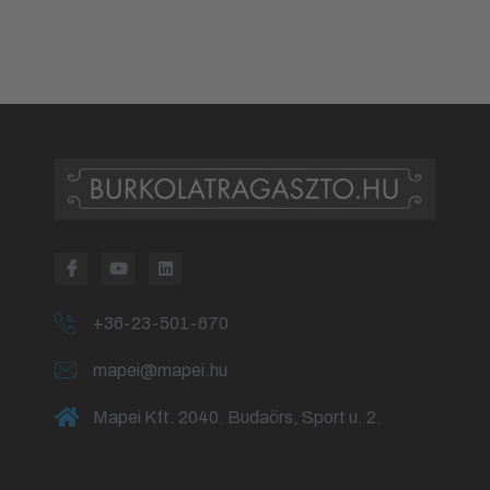
+36-23-501-670
mapei@mapei.hu
Mapei Kft. 2040. Budaörs, Sport u. 2.