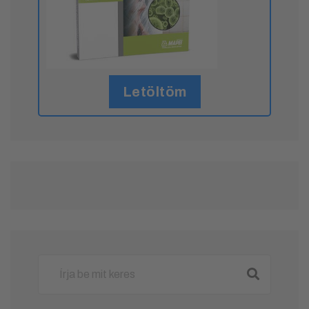
Letöltöm