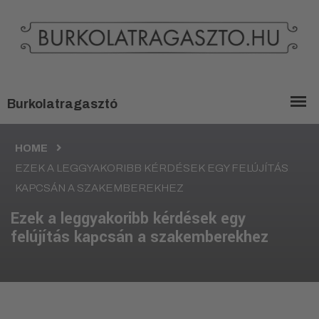
HOME
EZEK A LEGGYAKORIBB KÉRDÉSEK EGY FELÚJÍTÁS
KAPCSÁN A SZAKEMBEREKHEZ
Ezek a leggyakoribb kérdések egy
felújítás kapcsán a szakemberekhez