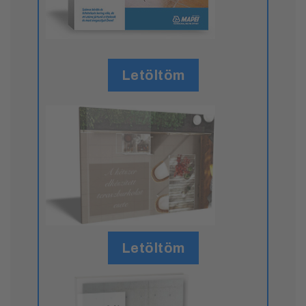
Letöltöm
Letöltöm