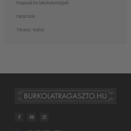
Nappali és lakóhelyiségek
tanácsok
Terasz, kültér