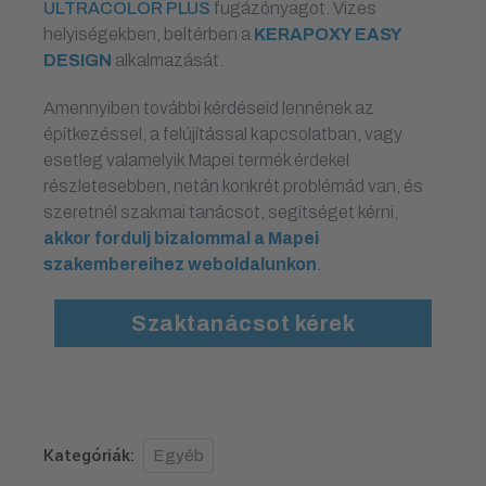
ULTRACOLOR PLUS
fugázónyagot. Vizes
helyiségekben, beltérben a
KERAPOXY EASY
DESIGN
alkalmazását.
Amennyiben további kérdéseid lennének az
építkezéssel, a felújítással kapcsolatban, vagy
esetleg valamelyik Mapei termék érdekel
részletesebben, netán konkrét problémád van, és
szeretnél szakmai tanácsot, segítséget kérni,
akkor fordulj bizalommal a Mapei
szakembereihez weboldalunkon
.
Szaktanácsot kérek
Kategóriák:
Egyéb