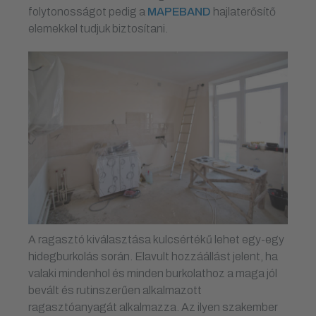
folytonosságot pedig a
MAPEBAND
hajlaterősítő
elemekkel tudjuk biztosítani.
A ragasztó kiválasztása kulcsértékű lehet egy-egy
hidegburkolás során. Elavult hozzáállást jelent, ha
valaki mindenhol és minden burkolathoz a maga jól
bevált és rutinszerűen alkalmazott
ragasztóanyagát alkalmazza. Az ilyen szakember