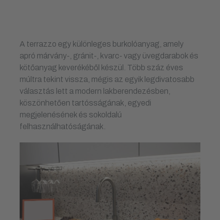
A terrazzo egy különleges burkolóanyag, amely
apró márvány-, gránit-, kvarc- vagy üvegdarabok és
kötőanyag keverékéből készül. Több száz éves
múltra tekint vissza, mégis az egyik legdivatosabb
választás lett a modern lakberendezésben,
köszönhetően tartósságának, egyedi
megjelenésének és sokoldalú
felhasználhatóságának.