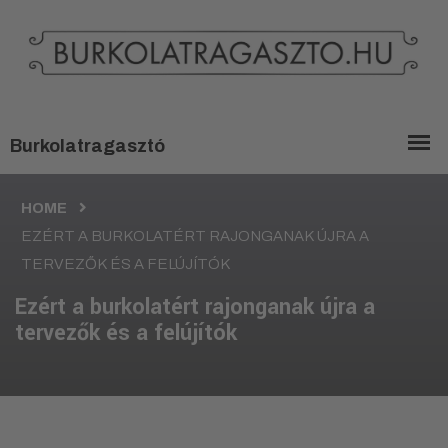
HOME
EZÉRT A BURKOLATÉRT RAJONGANAK ÚJRA A
TERVEZŐK ÉS A FELÚJÍTÓK
Ezért a burkolatért rajonganak újra a
tervezők és a felújítók