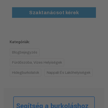
Szaktanácsot kérek
Kategóriák:
Blogbejegyzés
Fürdőszoba, Vizes Helyiségek
Hidegburkolatok
Nappali És Lakóhelyiségek
Segítség a burkoláshoz