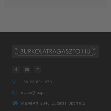
+36-23-501-670
mapei@mapei.hu
Mapei Kft. 2040. Budaörs, Sport u. 2.