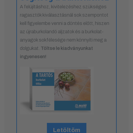
A felújításhoz, kivitelezéshez szükséges
ragasztók kiválasztásnál sok szempontot
kell figyelembe venni a döntés előtt, hiszen
az újraburkolandó aljzatok és a burkolat-
anyagok sokfélesége nem könnyíti meg a
dolgukat.
Töltse le kiadványunkat
ingyenesen!
Letöltöm