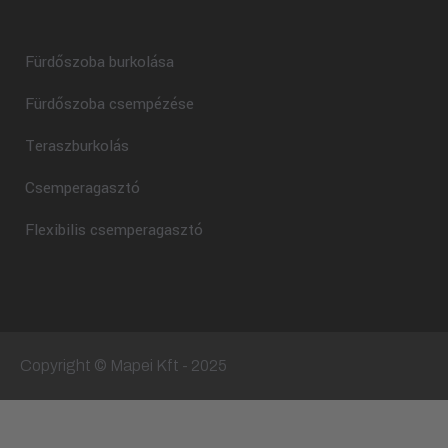
Fürdőszoba burkolása
Fürdőszoba csempézése
Teraszburkolás
Csemperagasztó
Flexibilis csemperagasztó
Copyright © Mapei Kft - 2025