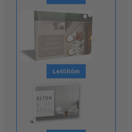
Letöltöm