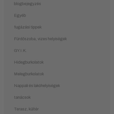
blogbejegyzés
Egyéb
fugázási tippek
Fürdőszoba, vizes helyiségek
GY.I.K.
Hidegburkolatok
Melegburkolatok
Nappali és lakóhelyiségek
tanácsok
Terasz, kültér