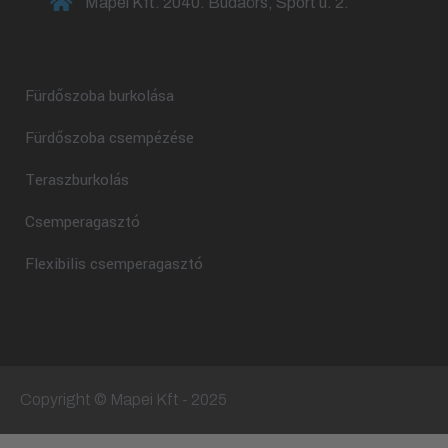
Mapei Kft. 2040. Budaörs, Sport u. 2.
Fürdőszoba burkolása
Fürdőszoba csempézése
Teraszburkolás
Csemperagasztó
Flexibilis csemperagasztó
Copyright © Mapei Kft - 2025