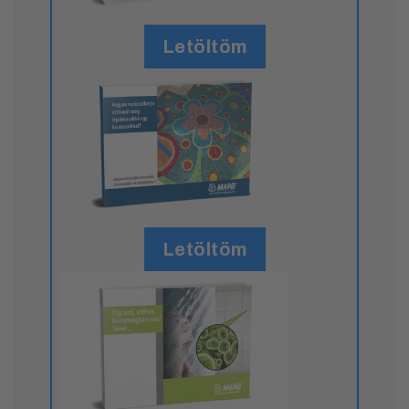
Letöltöm
Letöltöm