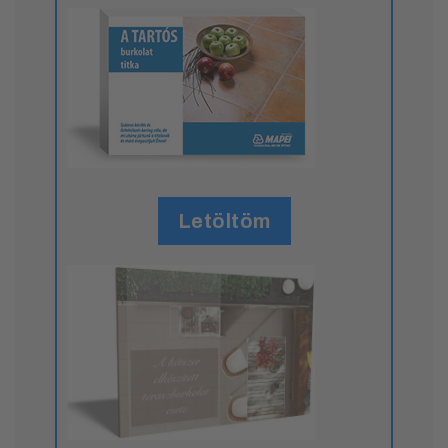
Letöltöm