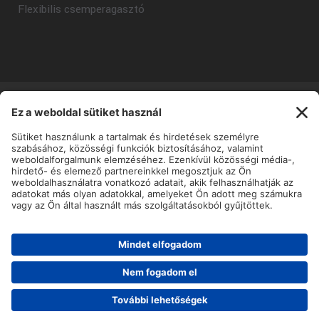
Flexibilis csemperagasztó
Copyright © Mapei Kft - 2025