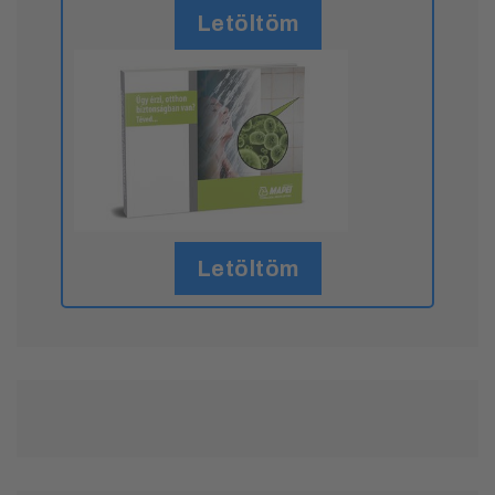
Letöltöm
Letöltöm