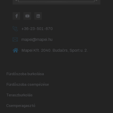
+36-23-501-670
mapei@mapei.hu
Mapei Kft. 2040. Budaörs, Sport u. 2.
Fürdőszoba burkolása
Fürdőszoba csempézése
Teraszburkolás
Csemperagasztó