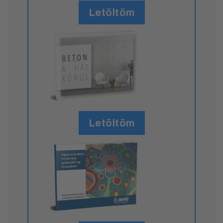
Letöltöm
Letöltöm