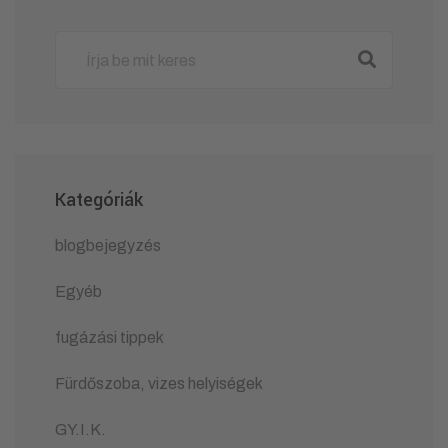
Kategóriák
blogbejegyzés
Egyéb
fugázási tippek
Fürdőszoba, vizes helyiségek
GY.I.K.