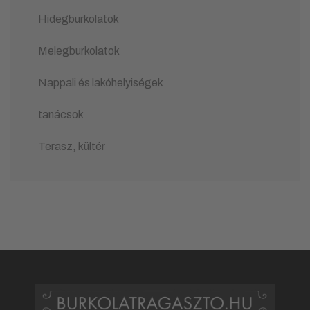
Hidegburkolatok
Melegburkolatok
Nappali és lakóhelyiségek
tanácsok
Terasz, kültér