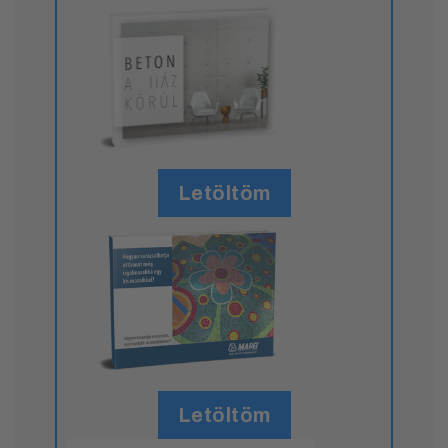
Letöltöm
Letöltöm