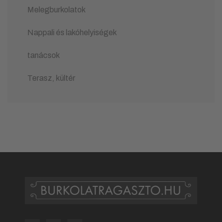
Melegburkolatok
Nappali és lakóhelyiségek
tanácsok
Terasz, kültér