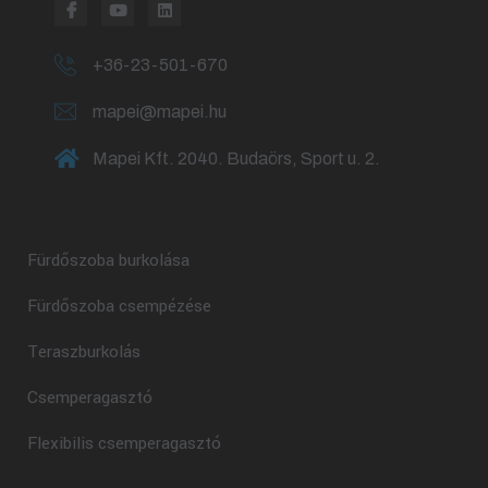
+36-23-501-670
mapei@mapei.hu
Mapei Kft. 2040. Budaörs, Sport u. 2.
Fürdőszoba burkolása
Fürdőszoba csempézése
Teraszburkolás
Csemperagasztó
Flexibilis csemperagasztó