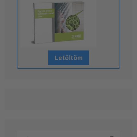
Letöltöm