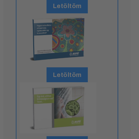
Letöltöm
Letöltöm