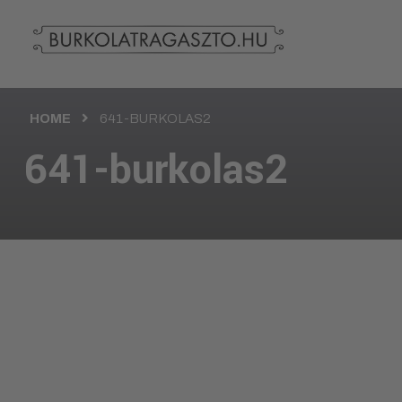
HOME
641-BURKOLAS2
641-burkolas2