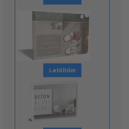
Letöltöm