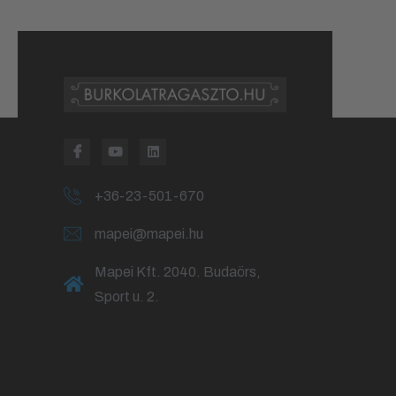
+36-23-501-670
mapei@mapei.hu
Mapei Kft. 2040. Budaörs,
Sport u. 2.