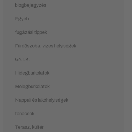
blogbejegyzés
Egyéb
fugázási tippek
Fürdőszoba, vizes helyiségek
GY.I.K.
Hidegburkolatok
Melegburkolatok
Nappali és lakóhelyiségek
tanácsok
Terasz, kültér