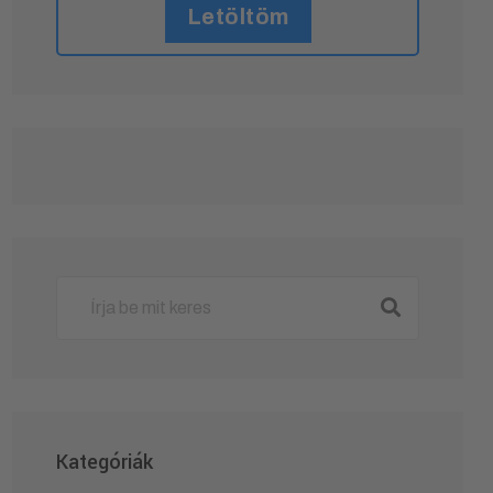
Letöltöm
Kategóriák