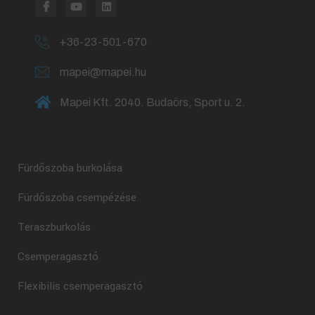
+36-23-501-670
mapei@mapei.hu
Mapei Kft. 2040. Budaörs, Sport u. 2.
Fürdőszoba burkolása
Fürdőszoba csempézése
Teraszburkolás
Csemperagasztó
Flexibilis csemperagasztó