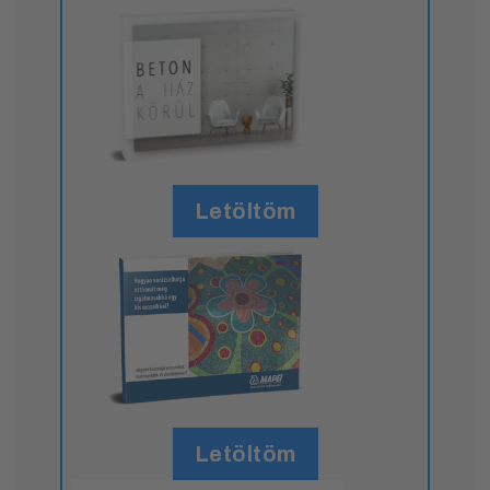
Letöltöm
Letöltöm