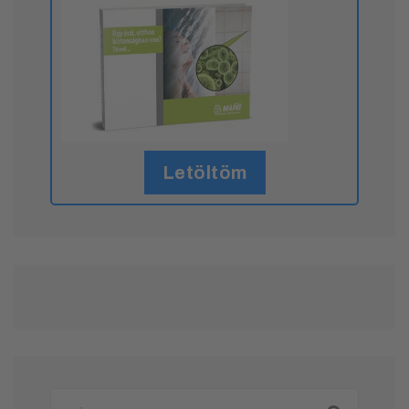
Letöltöm