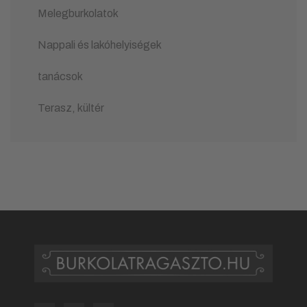
Melegburkolatok
Nappali és lakóhelyiségek
tanácsok
Terasz, kültér