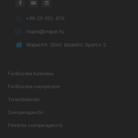
+36-23-501-670
mapei@mapei.hu
Mapei Kft. 2040. Budaörs, Sport u. 2.
Fürdőszoba burkolása
Fürdőszoba csempézése
Teraszburkolás
Csemperagasztó
Flexibilis csemperagasztó