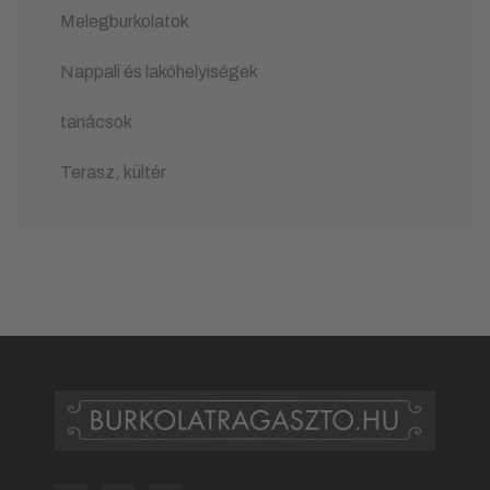
Melegburkolatok
Nappali és lakóhelyiségek
tanácsok
Terasz, kültér