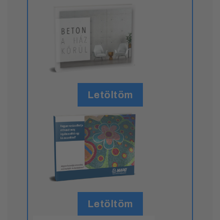
Letöltöm
Letöltöm