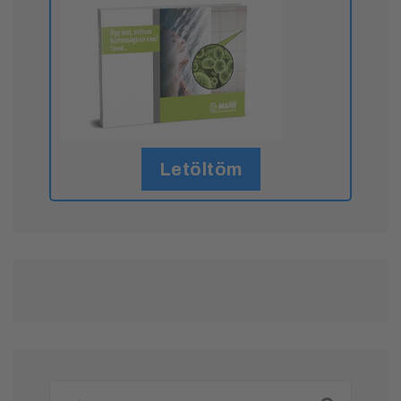
Letöltöm